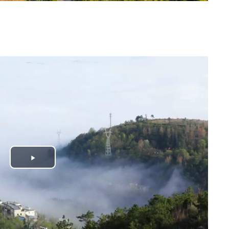
Play
Video