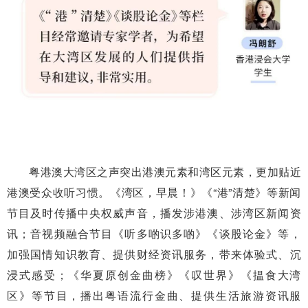
粤港澳大湾区之声突出港澳元素和湾区元素，更加贴近
港澳受众收听习惯。《湾区，早晨！》《“港”清楚》等新闻
节目及时传播中央权威声音，播发涉港澳、涉湾区新闻资
讯；音视频融合节目《听多啲识多啲》《谈股论金》等，
加强国情知识教育、提供财经资讯服务，带来体验式、沉
浸式感受；《华夏原创金曲榜》《叹世界》《揾食大湾
区》等节目，播出粤语流行金曲、提供生活旅游资讯服