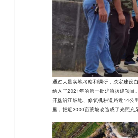
通过大量实地考察和调研，决定建设
纳入了2021年的第一批沪滇援建项目
开垦沿江坡地、修筑机耕道路近14公里
里，把近2000亩荒坡改造成了光照