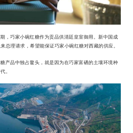
时期，巧家小碗红糖作为贡品供清廷皇室御用。新中国成
恩来总理请求，希望能保证巧家小碗红糖对西藏的供应。
红糖产品中独占鳌头，就是因为在巧家富硒的土壤环境种
替代。