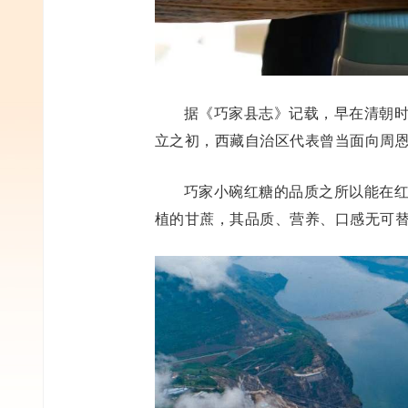
据《巧家县志》记载，早在清朝
立之初，西藏自治区代表曾当面向周
巧家小碗红糖的品质之所以能在
植的甘蔗，其品质、营养、口感无可