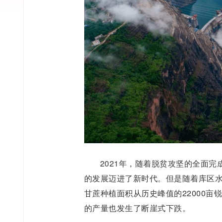
2021年，随着脱贫攻坚的全面
的发展迈进了新时代。但是随着库区
甘蔗种植面积从历史峰值的22000亩
的产量也发生了断崖式下跌。