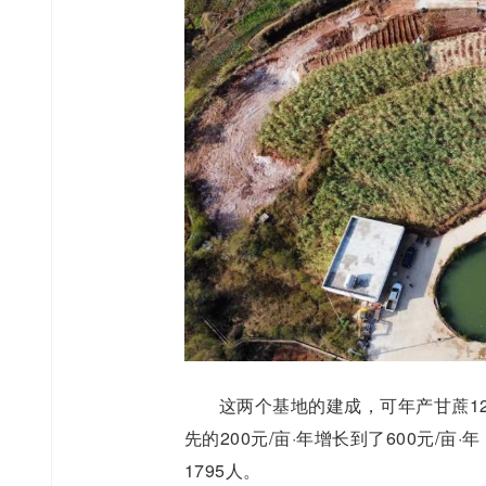
这两个基地的建成，可年产甘蔗1
先的200元/亩·年增长到了600元/亩
1795人。