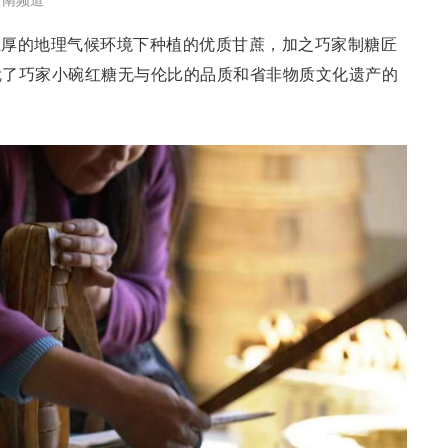
独厚的地理气候环境下种植的优质甘蔗，加之巧家制糖匠
就了巧家小碗红糖无与伦比的品质和省非物质文化遗产的