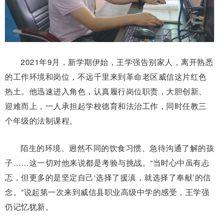
2021年9月，新学期伊始，王学强告别家人，离开熟悉
的工作环境和岗位，不远千里来到革命老区威信这片红色
热土。他迅速进入角色，认真履行岗位职责，大胆创新、
迎难而上，一人承担起学校德育和法治工作，同时任教三
个年级的法制课程。
陌生的环境、迥然不同的饮食习惯、急待沟通了解的孩
子……这一切对他来说都是考验与挑战。“当时心中虽有忐
忑，但更多的是坚定自己‘选择了援滇，就选择了奉献’的信
念。”说起第一次来到威信县职业高级中学的感受，王学强
仍记忆犹新。