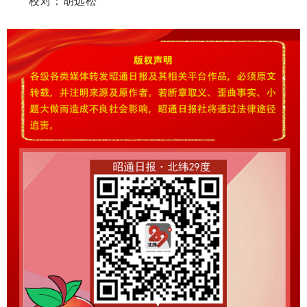
校对：胡远松