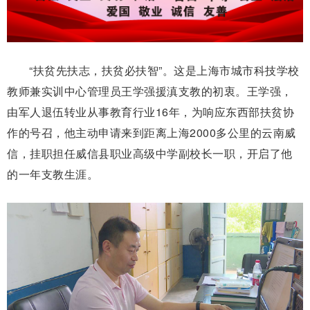
“扶贫先扶志，扶贫必扶智”。这是上海市城市科技学校
教师兼实训中心管理员王学强援滇支教的初衷。王学强，
由军人退伍转业从事教育行业16年，为响应东西部扶贫协
作的号召，他主动申请来到距离上海2000多公里的云南威
信，挂职担任威信县职业高级中学副校长一职，开启了他
的一年支教生涯。