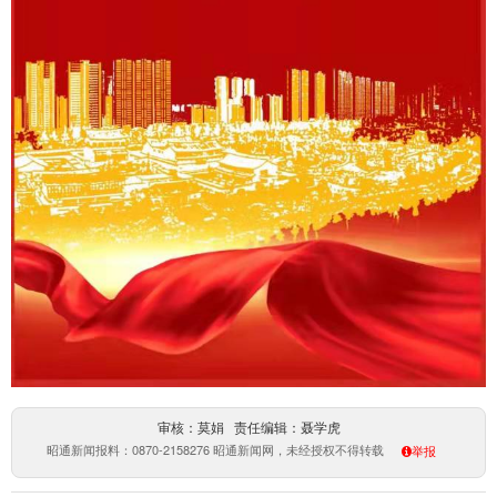
审核：莫娟 责任编辑：聂学虎
昭通新闻报料：0870-2158276 昭通新闻网，未经授权不得转载
举报