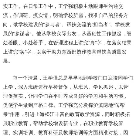
实工作。在日常工作中，王学强积极主动跟师生沟通交
流，作调研、摸实情，明确学校所需，找准自己的服务方
向，做学校建设的“参与者”、帮扶交流的“担当者”、学校发
展的“参谋者”。他从学校实际出发，从基础性工作抓起，细
处着眼、小处着手，在管理过程上讲究“真”字，在落实结果
上讲究“实”字，以实干助力东西部协作教育帮扶高质量发
展。
每一个清晨，王学强总是早早地到学校门口迎接同学们
上学，深入班级进行早检督促，从班风、学风抓起，以管
理促落实，让同学们在平时养成良好的学习和生活习惯，
促使学生做到严格自律。王学强充分发挥沪滇两地“传帮
带”作用，引进上海松江丰富的教育教学资源，同时积极拓
展职业教育，帮助学校增设新专业，在职业教育学校管
理、实训培训、教育科研及教师培训等方面精准对接，因