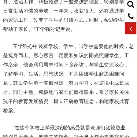
育、法治工作，积极推进了一些先进的理念，特别是学生
日常生活习惯的养成，一年来，收获很大。还有通过学生
的家访工作，改变了学生的思维方式，同时，帮助学生也
帮助了家长。”王学强对记者说。
王学强心中装着学校、学生，当学校需要他的时候，总
是挺身而出、尽心尽责，用爱和知识的阳光照耀学生。工
作之余，他会利用周末时间下乡家访，与学生交流谈心，
了解学习、生活、思想状况，并为困难学生解决困难问
题，鼓励学生勇于克服困难，努力学习，在逆境中成长成
才。同时主动、积极地与家长们取得联系，引导家长关注
孩子的教育发展情况，树立正确教育理念，构建家校共育
桥梁。
“在这个学校上学最深刻的感受就是老师们比较敬业，
特别是王老师，他非常的敬业，每天早上都会来视察每个