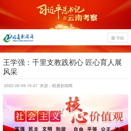
导航
王学强：千里支教践初心 匠心育人展
风采
2022-06-09 16:47
来源：昭通新闻网