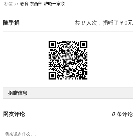
标签 >>
教育
东西部
沪昭一家亲
共
人次，捐赠了￥
0
元
随手捐
0
捐赠信息
条评论
网友评论
0