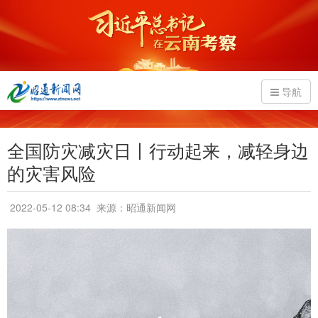
导航
全国防灾减灾日丨行动起来，减轻身边
的灾害风险
2022-05-12 08:34
来源：昭通新闻网