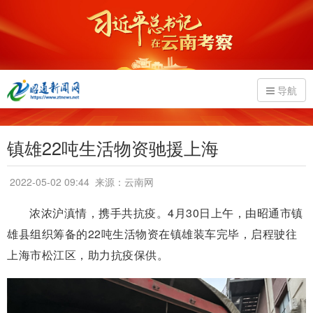
导航
镇雄22吨生活物资驰援上海
2022-05-02 09:44
来源：云南网
浓浓沪滇情，携手共抗疫。4月30日上午，由昭通市镇
雄县组织筹备的22吨生活物资在镇雄装车完毕，启程驶往
上海市松江区，助力抗疫保供。