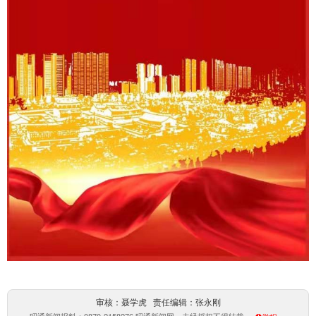
审核：聂学虎 责任编辑：张永刚