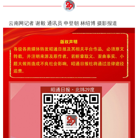
云南网记者 谢毅 通讯员 申登朝 林绍博 摄影报道