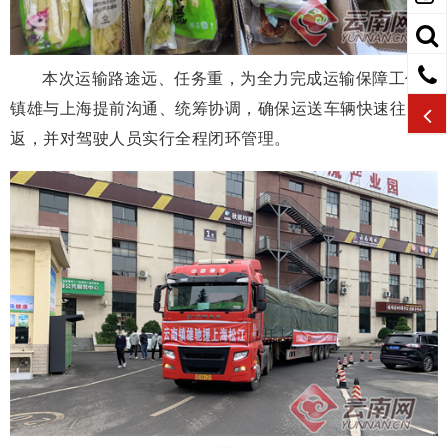
本次运输路途远、任务重，为全力完成运输保障工作，
镇雄与上海提前沟通、统筹协调，确保运送车辆快速往
返，并对驾驶人员实行全程闭环管理。