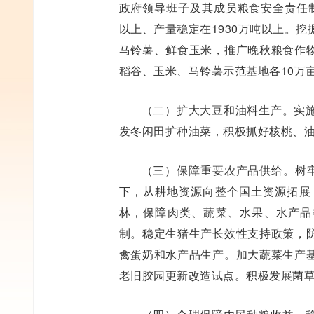
政府领导班子及其成员粮食安全责任制
以上、产量稳定在1930万吨以上。
马铃薯、鲜食玉米，推广晚秋粮食作
稻谷、玉米、马铃薯示范基地各10万
（二）扩大大豆和油料生产。实
发冬闲田扩种油菜，积极抓好核桃、
（三）保障重要农产品供给。树牢
下，从耕地资源向整个国土资源拓展
林，保障肉类、蔬菜、水果、水产品
制。稳定生猪生产长效性支持政策，
禽蛋奶和水产品生产。加大蔬菜生产
老旧胶园更新改造试点。积极发展菌