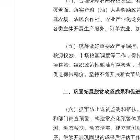
（四）合理保障农民种粮收益。
覆盖面。落实产粮（油）大县奖励政
庭农场、农民合作社、农业产业化龙
各类主体开展生产服务、订单农业、
（五）统筹做好重要农产品调控
粮源投放、市场粮源调度等工作，保
项整治。组织政策性粮油库存检查，
促进保供稳价。坚持不懈开展粮食节
二、巩固拓展脱贫攻坚成果和促
（六）抓牢防止返贫监测和帮扶。
和部门筛查预警，构建常态化预警体
测、动态帮扶、动态清零。建立监测
序。继续开展巩固脱贫成果后评估工