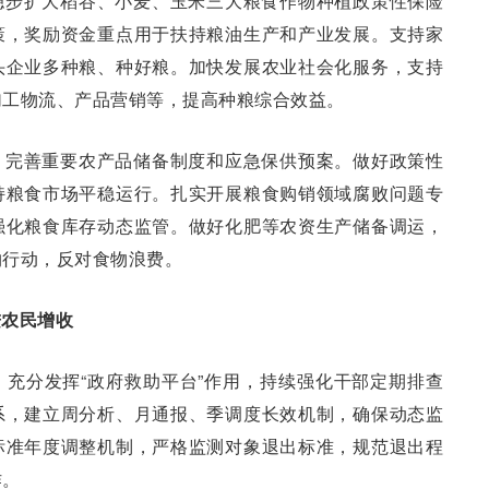
稳步扩大稻谷、小麦、玉米三大粮食作物种植政策性保险
策，奖励资金重点用于扶持粮油生产和产业发展。支持家
头企业多种粮、种好粮。加快发展农业社会化服务，支持
加工物流、产品营销等，提高种粮综合效益。
。完善重要农产品储备制度和应急保供预案。做好政策性
持粮食市场平稳运行。扎实开展粮食购销领域腐败问题专
强化粮食库存动态监管。做好化肥等农资生产储备调运，
约行动，反对食物浪费。
进农民增收
充分发挥“政府救助平台”作用，持续强化干部定期排查
系，建立周分析、月通报、季调度长效机制，确保动态监
标准年度调整机制，严格监测对象退出标准，规范退出程
作。