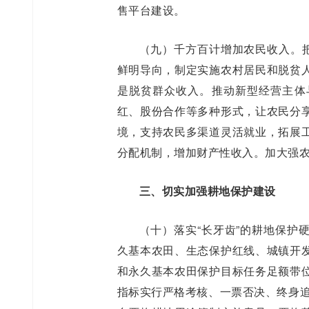
售平台建设。
（九）千方百计增加农民收入。把
鲜明导向，制定实施农村居民和脱贫
是脱贫群众收入。推动新型经营主体
红、股份合作等多种形式，让农民分
境，支持农民多渠道灵活就业，拓展
分配机制，增加财产性收入。加大强
三、切实加强耕地保护建设
（十）落实“长牙齿”的耕地保护
久基本农田、生态保护红线、城镇开
和永久基本农田保护目标任务足额带
指标实行严格考核、一票否决、终身追