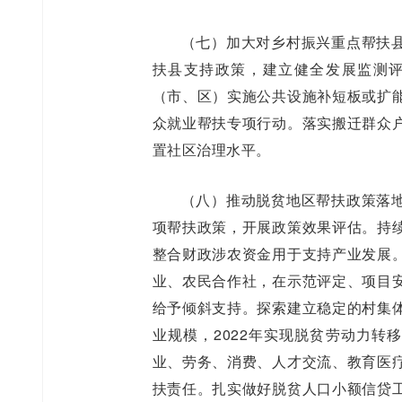
（七）加大对乡村振兴重点帮扶
扶县支持政策，建立健全发展监测
（市、区）实施公共设施补短板或扩
众就业帮扶专项行动。落实搬迁群众
置社区治理水平。
（八）推动脱贫地区帮扶政策落
项帮扶政策，开展政策效果评估。持续
整合财政涉农资金用于支持产业发展
业、农民合作社，在示范评定、项目
给予倾斜支持。探索建立稳定的村集
业规模，2022年实现脱贫劳动力转
业、劳务、消费、人才交流、教育医
扶责任。扎实做好脱贫人口小额信贷