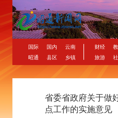
国际
国内
云南
财经
昭通
县区
乡镇
旅游
省委省政府关于做好
点工作的实施意见