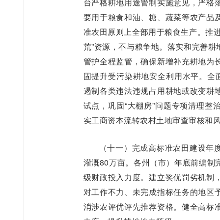
台严格耕地用途管制实施意见，严格
要用于粮食和油、糖、蔬菜等农产品
准农田原则上全部用于粮食生产。推进
荒”资源，不与粮争地。落实和完善耕
管护全程监管，确保新增补充耕地为
固提升受污染耕地安全利用水平。全面
遏制各类违法违规占用耕地或改变耕
试点，巩固“大棚房”问题专项清理整
实工商资本流转农村土地审查审核和
（十一）完成高标准农田建设年度
灌溉80万亩。各州（市）年底前编制
级财政投入力度。建立奖优罚劣机制
对工作不力、未完成指标任务的地区
消涉农评优评先推荐资格。健全高标