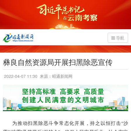
导航
彝良自然资源局开展扫黑除恶宣传
2022-04-07 11:30
来源：昭通新闻网
为推动扫黑除恶斗争常态化开展，持之以恒打击“沙