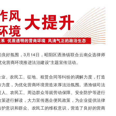
良好氛围，3月14日，昭阳区洒渔镇联合云南众选律师
优化营商环境推进法治建设”主题宣传活动。
企业、农民工、征地、租赁合同等纠纷的调解力度，打造
传力度，为优化营商环境营造浓厚法治氛围。洒渔镇司法
责人、农民工、周边群众等就劳动保障、安全防护等进行
政策进行解读，大力宣传惠企便民政策，为企业提供法律
防护意识和群众、农民工的维权意识，营造了良好的营商