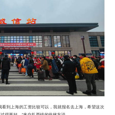
我看到上海的工资比较可以，我就报名去上海，希望这次
过得更好。”来自扎西镇的徐林东说。