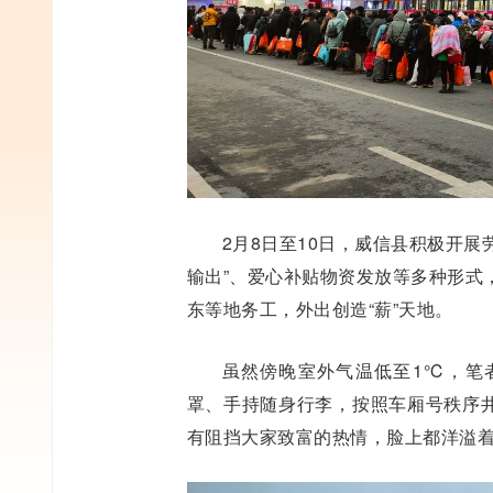
2月8日至10日，威信县积极开
输出”、爱心补贴物资发放等多种形式
东等地务工，外出创造“薪”天地。
虽然傍晚室外气温低至1℃，笔
罩、手持随身行李，按照车厢号秩序
有阻挡大家致富的热情，脸上都洋溢