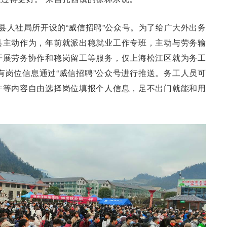
信县人社局所开设的“威信招聘”公众号。为了给广大外出务
县主动作为，年前就派出稳就业工作专班，主动与劳务输
开展劳务协作和稳岗留工等服务，仅上海松江区就为务工
所有岗位信息通过“威信招聘”公众号进行推送。务工人员可
件等内容自由选择岗位填报个人信息，足不出门就能和用