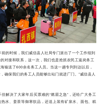
年前的时候，我们威信县人社局专门派出了一个工作组到
步的对接和联系，这一次，我们也是抢抓农民工返岗务工
海输送了600余名务工人员。当这一趟专列到达以后，
，确保我们的务工人员能够出站门就进厂门。”威信县人
但解决了大家年后买票难的“燃眉之急”，还给广大务工
的热水、姜茶等御寒饮品，还送上装有矿泉水、面包、糕