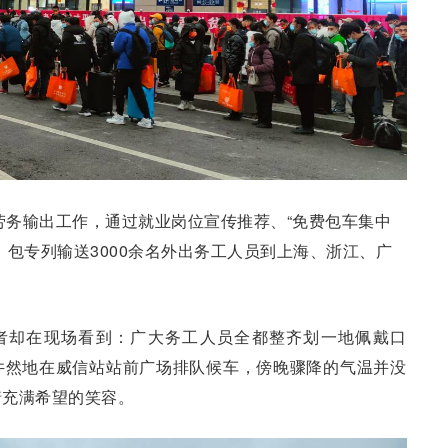
展劳务输出工作，通过就业岗位宣传推荐、“免费包车集中
，包专列输送3000余名外出务工人员到上海、浙江、广
者却在现场看到：广大务工人员全都整齐划一地佩戴口
井然地在威信站站前广场排队候车，傍晚骤降的气温并没
着充满希望的笑容。