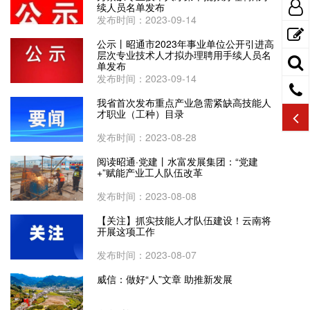
续人员名单发布
发布时间：2023-09-14
公示丨昭通市2023年事业单位公开引进高
层次专业技术人才拟办理聘用手续人员名
单发布
发布时间：2023-09-14
我省首次发布重点产业急需紧缺高技能人
才职业（工种）目录
发布时间：2023-08-28
阅读昭通·党建丨水富发展集团：“党建
+”赋能产业工人队伍改革
发布时间：2023-08-08
【关注】抓实技能人才队伍建设！云南将
开展这项工作
发布时间：2023-08-07
威信：做好“人”文章 助推新发展