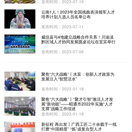
发布时间：2023-07-19
云南1人！2023年全国戏曲表演领军人才
培养计划入选人员名单公布
发布时间：2023-07-11
威信县与4地建立战略合作关系！川渝滇
黔区域人才协同发展圆桌论坛在宜宾举行
发布时间：2023-07-08
聚焦“六大战略”丨水富：创新人才政策为
发展注入“智慧活水”
发布时间：2023-01-18
聚焦“六大战略”丨“聚才引智”激活人才发
展“新动能”——昭通市2022年实施“人才
支撑”战略工作综述
发布时间：2023-01-18
新征程 再出发丨广西工匠二十余载于一线
打磨“中国精度” “炼”成复合型人才