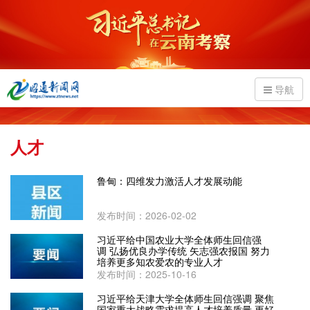
导航
人才
鲁甸：四维发力激活人才发展动能
发布时间：2026-02-02
习近平给中国农业大学全体师生回信强
调 弘扬优良办学传统 矢志强农报国 努力
培养更多知农爱农的专业人才
发布时间：2025-10-16
习近平给天津大学全体师生回信强调 聚焦
国家重大战略需求提高人才培养质量 更好