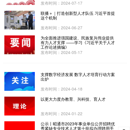
发布时间：2024-07-17
联播＋｜打造创新型人才队伍 习近平首提
这个机制
发布时间：2024-06-27
为全面推进强国建设、民族复兴伟业提供
有力人才支撑 ——学习《习近平关于人才
工作论述摘编》
发布时间：2024-05-17
支撑数字经济发展 数字人才培育行动方案
出炉
发布时间：2024-04-18
以更大力度办教育、兴科技、育人才
发布时间：2024-01-22
公示丨昭通市2023年事业单位公开招聘优
秀紧缺专业技术人才第十批拟办理聘用手