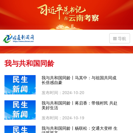
导航
我与共和国同龄
我与共和国同龄丨马其中：与祖国共同成
长倍感自豪
发布时间：2024-10-20
我与共和国同龄丨蒋启香：带领村民 共赴
美好生活
发布时间：2024-10-19
我与共和国同龄丨杨联松：交通大变样 生
活节节高