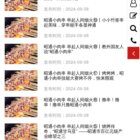
发布时间：2024-09-08
昭通小肉串 串起人间烟火⑲丨小小竹签串
起美味，穿串能手各显神通
发布时间：2024-09-08
昭通小肉串 串起人间烟火⑱丨教外国友人
说“昭通小肉串”
发布时间：2024-09-08
昭通小肉串 串起人间烟火⑰丨烤烤烤，昭
通小肉串技能大赛烤不停，快来围观
发布时间：2024-09-08
昭通小肉串 串起人间烟火⑯丨撸串！撸
串！撸串只撸昭通小肉串
发布时间：2024-09-08
昭通小肉串 串起人间烟火⑮丨烧烤传
奇，“昭通甘马亚” ——昭通市百亿元级产
业瞭望之三