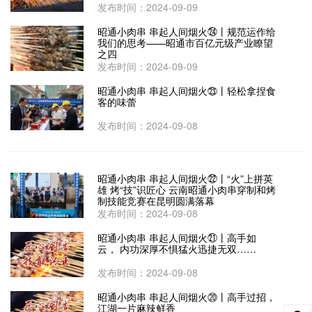
发布时间：2024-09-09
昭通小肉串 串起人间烟火㉔丨规范运作给
我们的思考——昭通市百亿元级产业瞭望
之四
发布时间：2024-09-09
昭通小肉串 串起人间烟火㉓丨轻松拿捏食
客的味蕾
发布时间：2024-09-08
昭通小肉串 串起人间烟火㉒丨“火”上拼英
雄 烤“技”识匠心 云南昭通小肉串穿制和烤
制技能竞赛在昆明圆满落幕
发布时间：2024-09-08
昭通小肉串 串起人间烟火㉑丨高手如
云， 内功深厚不惧猛火迅捷无双……
发布时间：2024-09-08
昭通小肉串 串起人间烟火⑳丨高手过招，
江湖一片麻辣鲜香