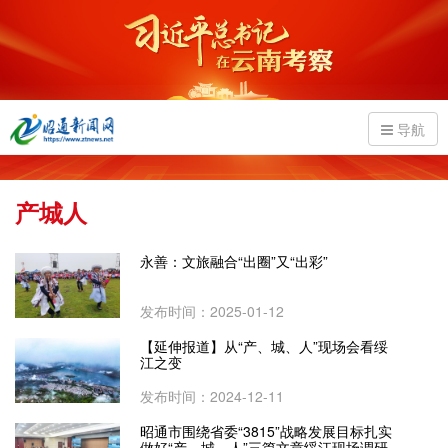
导航
产城人
永善：文旅融合“出圈”又“出彩”
发布时间：2025-01-12
【延伸报道】从“产、城、人”现场会看绥
江之变
发布时间：2024-12-11
昭通市围绕省委“3815”战略发展目标扎实
做好“产、城、人”三篇文章绥江现场调研