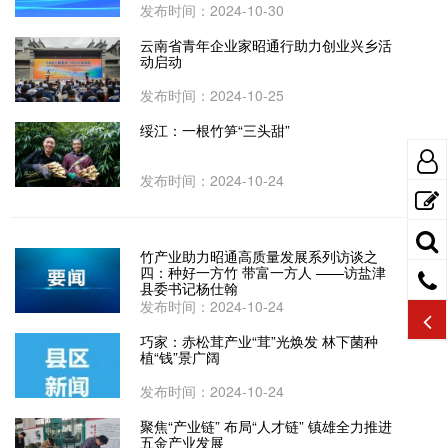
发布时间：2024-10-30
云南省青年企业家昭通行助力创业兴乡活
动启动
发布时间：2024-10-25
绥江：一根竹笋“三头甜”
发布时间：2024-10-24
竹产业助力昭通高质量发展系列访谈之
四：种好一方竹 带富一方人 ——访盐津
县委书记杨仕翰
发布时间：2024-10-24
巧家：赤松茸产业“茸”光焕发 林下菌种
植“钱”景广阔
发布时间：2024-10-24
聚焦“产业链” 布局“人才链” 镇雄全力推进
五金产业发展