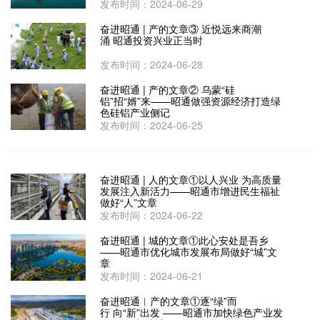
发布时间：2024-06-29
奋进昭通 | 产的文章③ 近悦远来商潮
涌 昭通投资兴业正当时
发布时间：2024-06-28
奋进昭通 | 产的文章② 乌蒙“硅
铝”招“婿”来——昭通做强资源经济打造绿
色硅铝产业侧记
发布时间：2024-06-25
奋进昭通 | 人的文章①以人兴业 为高质量
发展注入新活力——昭通市增进民生福祉
做好“人”文章
发布时间：2024-06-22
奋进昭通 | 城的文章①此心安处是吾乡
——昭通市优化城市发展布局做好“城”文
章
发布时间：2024-06-21
奋进昭通︱产的文章①逐“绿”而
行 向“新”出发 ——昭通市加快绿色产业发