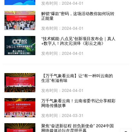
发布时间：2024-04-01
解锁“爆款”密码，这场活动教你如何玩转
正能量
发布时间：2024-04-01
“技术赋能·八点见”创新项目发布会｜真人
+数字人！跨次元演绎《彩云之南》
发布时间：2024-04-01
【万千气象看云南】让“有一种叫云南的
生活”有滋有味
发布时间：2024-04-01
万千气象看云南！云南省委书记分享精彩
网络传播故事
发布时间：2024-03-31
聚焦“奋进新征程 担负新使命” 2024中国
网络媒体论坛在昆明开幕