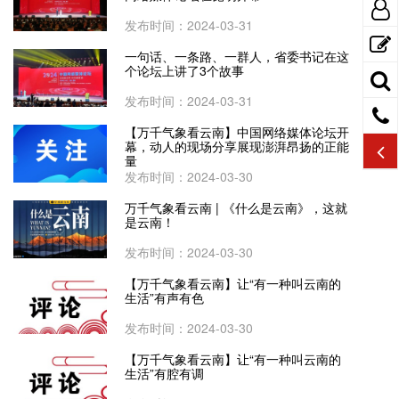
发布时间：2024-03-31
一句话、一条路、一群人，省委书记在这
个论坛上讲了3个故事
发布时间：2024-03-31
【万千气象看云南】中国网络媒体论坛开
幕，动人的现场分享展现澎湃昂扬的正能
量
发布时间：2024-03-30
万千气象看云南 | 《什么是云南》，这就
是云南！
发布时间：2024-03-30
【万千气象看云南】让“有一种叫云南的
生活”有声有色
发布时间：2024-03-30
【万千气象看云南】让“有一种叫云南的
生活”有腔有调