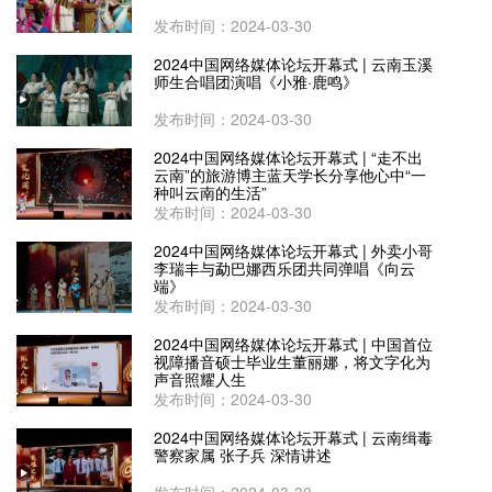
发布时间：2024-03-30
2024中国网络媒体论坛开幕式 | 云南玉溪
师生合唱团演唱《小雅·鹿鸣》
发布时间：2024-03-30
2024中国网络媒体论坛开幕式 | “走不出
云南”的旅游博主蓝天学长分享他心中“一
种叫云南的生活”
发布时间：2024-03-30
2024中国网络媒体论坛开幕式 | 外卖小哥
李瑞丰与勐巴娜西乐团共同弹唱《向云
端》
发布时间：2024-03-30
2024中国网络媒体论坛开幕式 | 中国首位
视障播音硕士毕业生董丽娜，将文字化为
声音照耀人生
发布时间：2024-03-30
2024中国网络媒体论坛开幕式 | 云南缉毒
警察家属 张子兵 深情讲述