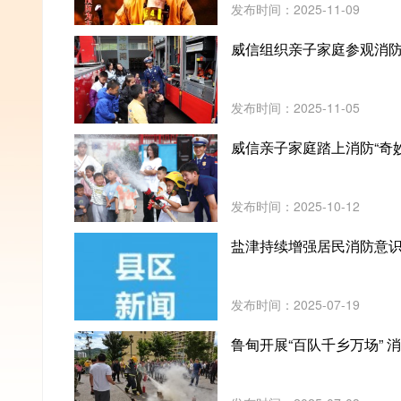
发布时间：2025-11-09
威信组织亲子家庭参观消
发布时间：2025-11-05
威信亲子家庭踏上消防“奇
发布时间：2025-10-12
盐津持续增强居民消防意
发布时间：2025-07-19
鲁甸开展“百队千乡万场” 