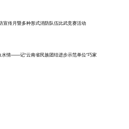
9”消防宣传月暨多种形式消防队伍比武竞赛活动
鱼水情——记“云南省民族团结进步示范单位”巧家