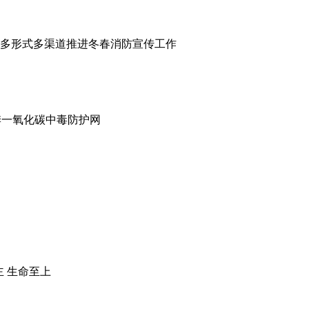
云南多形式多渠道推进冬春消防宣传工作
季一氧化碳中毒防护网
主 生命至上