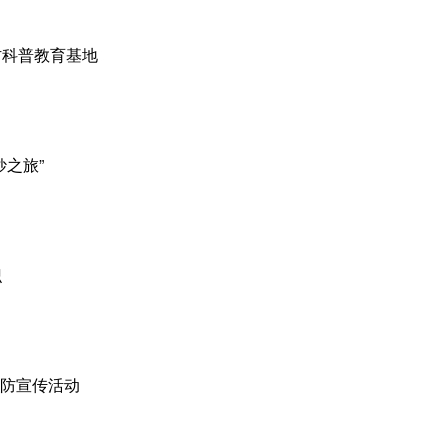
防科普教育基地
妙之旅”
识
消防宣传活动