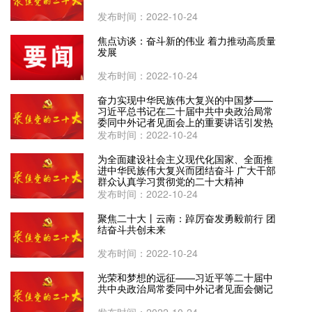
发布时间：2022-10-24
焦点访谈：奋斗新的伟业 着力推动高质量
发展
发布时间：2022-10-24
奋力实现中华民族伟大复兴的中国梦——
习近平总书记在二十届中共中央政治局常
委同中外记者见面会上的重要讲话引发热
烈反响
发布时间：2022-10-24
为全面建设社会主义现代化国家、全面推
进中华民族伟大复兴而团结奋斗 广大干部
群众认真学习贯彻党的二十大精神
发布时间：2022-10-24
聚焦二十大丨云南：踔厉奋发勇毅前行 团
结奋斗共创未来
发布时间：2022-10-24
光荣和梦想的远征——习近平等二十届中
共中央政治局常委同中外记者见面会侧记