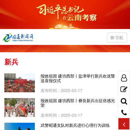
导航
新兵
报效祖国 建功西部丨盐津举行新兵欢送暨
送喜报仪式
发布时间：2025-03-17
报效祖国 建功西部丨彝良新兵出征倍感光
荣
发布时间：2025-03-17
武警昭通支队对新兵进行心理行为训练