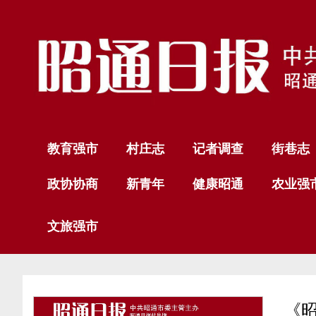
教育强市
村庄志
记者调查
街巷志
政协协商
新青年
健康昭通
农业强
文旅强市
《昭