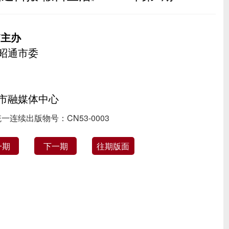
/主办
昭通市委
市融媒体中心
一连续出版物号：CN53-0003
一期
下一期
往期版面