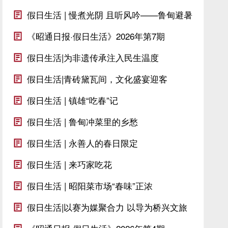
假日生活 | 慢煮光阴 且听风吟——鲁甸避暑
旅居正当时
《昭通日报·假日生活》2026年第7期
假日生活|为非遗传承注入民生温度
假日生活|青砖黛瓦间，文化盛宴迎客
来 ——昭通中心城市“五一”期间系列活动综述
假日生活 | 镇雄“吃春”记
假日生活 | 鲁甸冲菜里的乡愁
假日生活 | 永善人的春日限定
假日生活 | 来巧家吃花
假日生活 | 昭阳菜市场“春味”正浓
假日生活|以赛为媒聚合力 以导为桥兴文旅