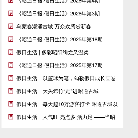
《昭通日报·假日生活》2026年第4期
《昭通日报·假日生活》2026年第3期
乌蒙春潮涌古城 万众欢腾贺新春
《昭通日报·假日生活》2025年第18期
假日生活 | 多彩昭阳绚烂又温柔
《昭通日报·假日生活》2025年第17期
假日生活｜以篮球为笔，勾勒假日成长画卷
假日生活｜大关筇竹“走”进昭通古城
假日生活｜每天超10万游客打卡 昭通古城以
文化盛宴开启“活化突围”
假日生活｜人气旺 亮点多 活力足 ——当昭
通古城邂逅盛世华章