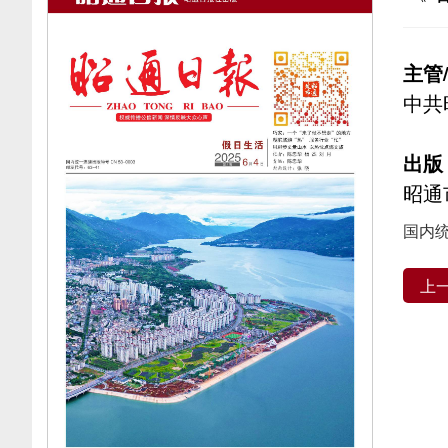
主管
中共
出版
昭通
国内统
上