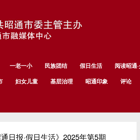
一老一小
民族团结
假日生活
阅读昭通·
市
妇女儿童
基层治理
昭通印象
评论
通日报·假日生活》2025年第5期