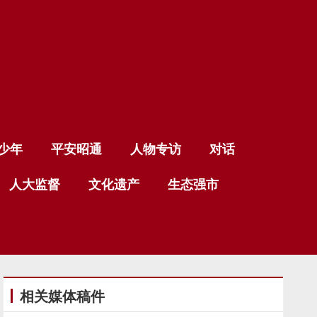
少年
平安昭通
人物专访
对话
人大监督
文化遗产
生态强市
相关媒体稿件