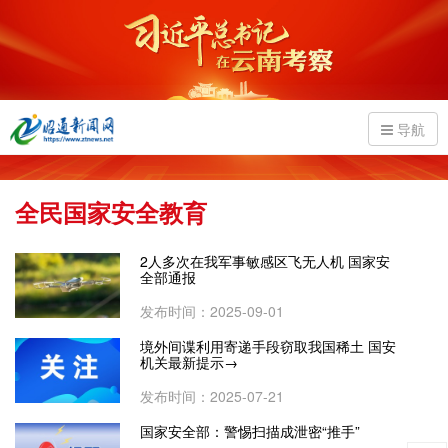
导航
全民国家安全教育
2人多次在我军事敏感区飞无人机 国家安
全部通报
发布时间：2025-09-01
境外间谍利用寄递手段窃取我国稀土 国安
机关最新提示→
发布时间：2025-07-21
国家安全部：警惕扫描成泄密“推手”