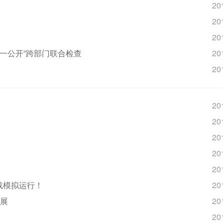
20
20
20
、一公开”跨部门联合检查
20
20
20
20
20
20
20
载模拟运行！
20
发展
20
20