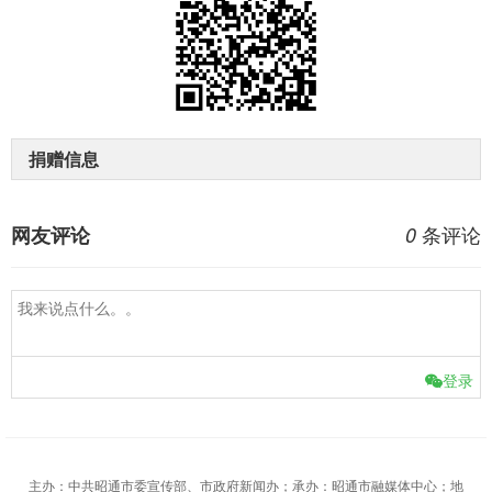
捐赠信息
条评论
网友评论
0
登录
主办：中共昭通市委宣传部、市政府新闻办；承办：昭通市融媒体中心；地