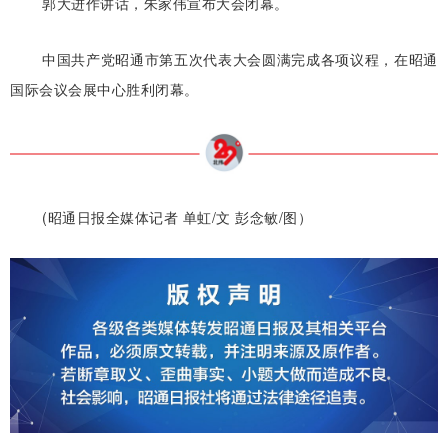
郭大进作讲话，朱家伟宣布大会闭幕。
中国共产党昭通市第五次代表大会圆满完成各项议程，在昭通
国际会议会展中心胜利闭幕。
(昭通日报全媒体记者 单虹/文 彭念敏/图）