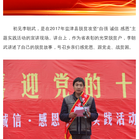
初见李朝武，是在2017年盐津县脱贫攻坚“自强 诚信 感恩”主
题实践活动的宣讲现场。讲台上，作为省表彰的光荣脱贫户，李朝
武讲述了自己的脱贫故事，号召乡亲们感党恩、跟党走、战贫困。