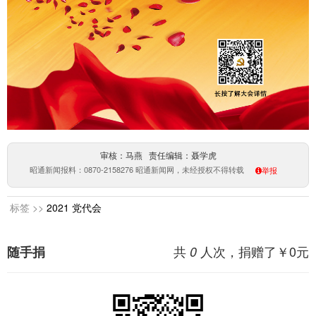
审核：马燕 责任编辑：聂学虎
昭通新闻报料：0870-2158276 昭通新闻网，未经授权不得转载
举报
标签 >>
2021
党代会
共
人次，捐赠了￥
0
元
随手捐
0