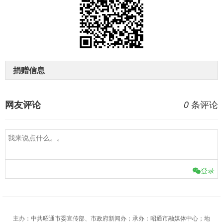
捐赠信息
条评论
网友评论
0
登录
主办：中共昭通市委宣传部、市政府新闻办；承办：昭通市融媒体中心；地