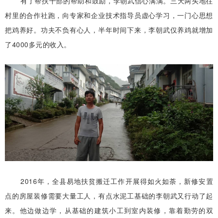
有了帮扶干部的帮助和鼓励，李朝武信心满满。三天两头地往
村里的合作社跑，向专家和企业技术指导员虚心学习，一门心思想
把鸡养好。功夫不负有心人，半年时间下来，李朝武仅养鸡就增加
了4000多元的收入。
2016年，全县易地扶贫搬迁工作开展得如火如荼，新修安置
点的房屋装修需要大量工人，有点水泥工基础的李朝武又行动了起
来。他边做边学，从基础的建筑小工到室内装修，靠着勤劳的双