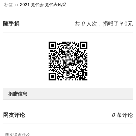
标签 >>
2021
党代会
党代表风采
共
人次，捐赠了￥
0
元
随手捐
0
捐赠信息
条评论
网友评论
0