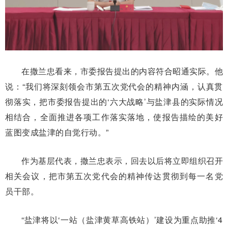
在撒兰忠看来，市委报告提出的内容符合昭通实际。他
说：“我们将深刻领会市第五次党代会的精神内涵，认真贯
彻落实，把市委报告提出的‘六大战略’与盐津县的实际情况
相结合，全面推进各项工作落实落地，使报告描绘的美好
蓝图变成盐津的自觉行动。”
作为基层代表，撒兰忠表示，回去以后将立即组织召开
相关会议，把市第五次党代会的精神传达贯彻到每一名党
员干部。
“盐津将以‘一站（盐津黄草高铁站）’建设为重点助推‘4