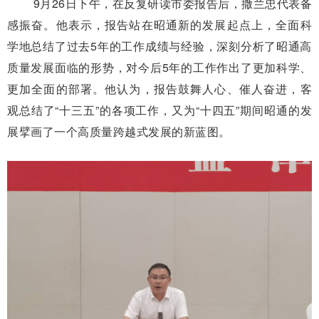
9月26日下午，在反复研读市委报告后，撒兰忠代表备
感振奋。他表示，报告站在昭通新的发展起点上，全面科
学地总结了过去5年的工作成绩与经验，深刻分析了昭通高
质量发展面临的形势，对今后5年的工作作出了更加科学、
更加全面的部署。他认为，报告鼓舞人心、催人奋进，客
观总结了“十三五”的各项工作，又为“十四五”期间昭通的发
展擘画了一个高质量跨越式发展的新蓝图。