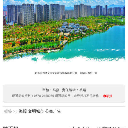
审核：马燕 责任编辑：单娟
昭通新闻报料：0870-2158276 昭通新闻网，未经授权不得转载
举报
标签 >>
海报
文明城市
公益广告