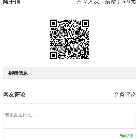
共
人次，捐赠了￥
0
元
随手捐
0
捐赠信息
条评论
网友评论
0
登录