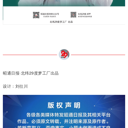
昭通日报·北纬29度梦工厂出品
设计：刘仕川