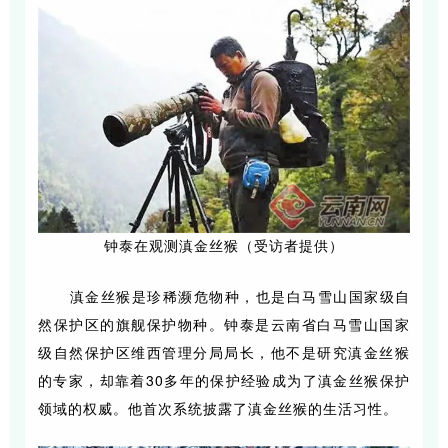
钟泰在观测滇金丝猴（受访者提供）
滇金丝猴是珍稀濒危物种，也是白马雪山国家级自
然保护区的旗舰保护物种。钟泰是云南省白马雪山国家
级自然保护区维西管理分局局长，他不是研究滇金丝猴
的专家，却靠着30多年的保护经验成为了滇金丝猴保护
领域的权威。他首次系统披露了滇金丝猴的生活习性。