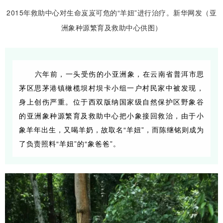
2015年救助中心对生命岌岌可危的“羊妞”进行治疗。新华网发（亚
洲象种源繁育及救助中心供图）
六年前，一头受伤的小亚洲象，在云南省普洱市思
茅区思茅港镇橄榄坝村坝卡小组一户村民家中被发现，
身上创伤严重。位于西双版纳国家级自然保护区野象谷
的亚洲象种源繁育及救助中心把小象接回救治，由于小
象羊年出生，又喝羊奶，故取名“羊妞”，而陈继铭则成为
了负责照料“羊妞”的“象爸爸”。