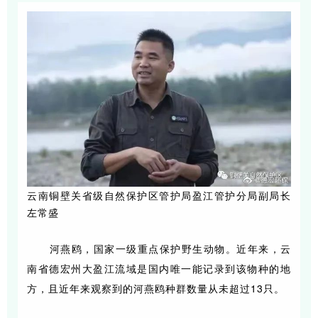
云南铜壁关省级自然保护区管护局盈江管护分局副局长
左常盛
河燕鸥，国家一级重点保护野生动物。近年来，云
南省德宏州大盈江流域是国内唯一能记录到该物种的地
方，且近年来观察到的河燕鸥种群数量从未超过13只。