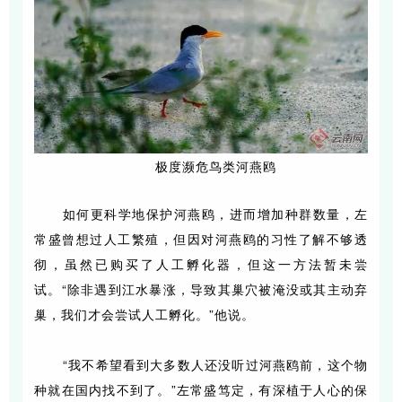
极度濒危鸟类河燕鸥
如何更科学地保护河燕鸥，进而增加种群数量，左
常盛曾想过人工繁殖，但因对河燕鸥的习性了解不够透
彻，虽然已购买了人工孵化器，但这一方法暂未尝
试。“除非遇到江水暴涨，导致其巢穴被淹没或其主动弃
巢，我们才会尝试人工孵化。”他说。
“我不希望看到大多数人还没听过河燕鸥前，这个物
种就在国内找不到了。”左常盛笃定，有深植于人心的保