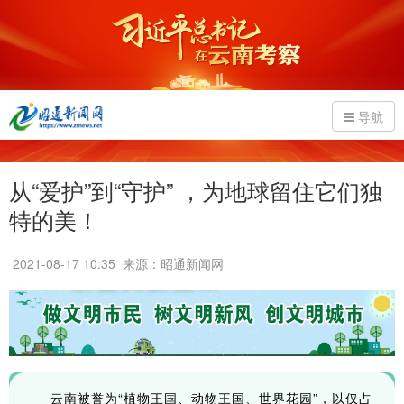
导航
从“爱护”到“守护” ，为地球留住它们独
特的美！
2021-08-17 10:35
来源：昭通新闻网
云南被誉为“植物王国、动物王国、世界花园”，以仅占