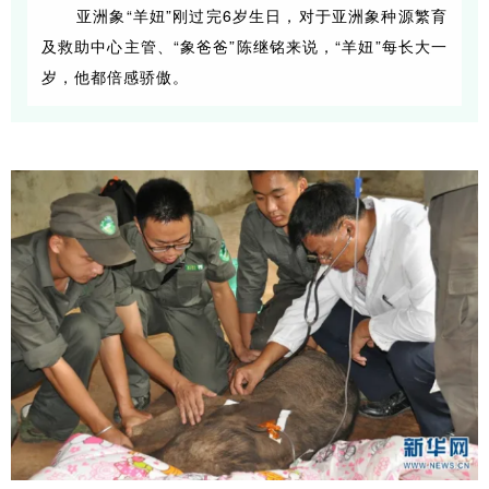
亚洲象“羊妞”刚过完6岁生日，对于亚洲象种源繁育
及救助中心主管、“象爸爸”陈继铭来说，“羊妞”每长大一
岁，他都倍感骄傲。