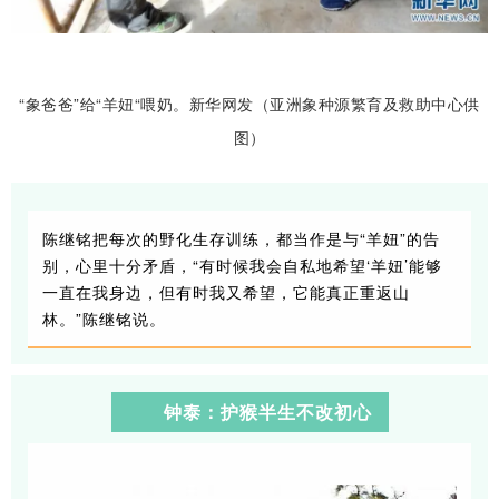
“象爸爸”给“羊妞“喂奶。新华网发（亚洲象种源繁育及救助中心供
图）
陈继铭把每次的野化生存训练，都当作是与“羊妞”的告
别，心里十分矛盾，“有时候我会自私地希望‘羊妞’能够
一直在我身边，但有时我又希望，它能真正重返山
林。”陈继铭说。
钟泰：护猴半生不改初心