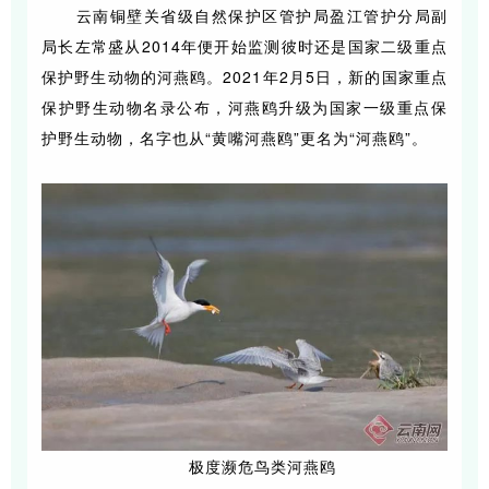
云南铜壁关省级自然保护区管护局盈江管护分局副
局长左常盛从2014年便开始监测彼时还是国家二级重点
保护野生动物的河燕鸥。2021年2月5日，新的国家重点
保护野生动物名录公布，河燕鸥升级为国家一级重点保
护野生动物，名字也从“黄嘴河燕鸥”更名为“河燕鸥”。
极度濒危鸟类河燕鸥