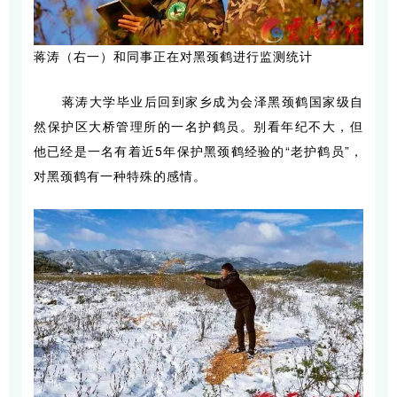
蒋涛（右一）和同事正在对黑颈鹤进行监测统计
蒋涛大学毕业后回到家乡成为会泽黑颈鹤国家级自
然保护区大桥管理所的一名护鹤员。别看年纪不大，但
他已经是一名有着近5年保护黑颈鹤经验的“老护鹤员”，
对黑颈鹤有一种特殊的感情。