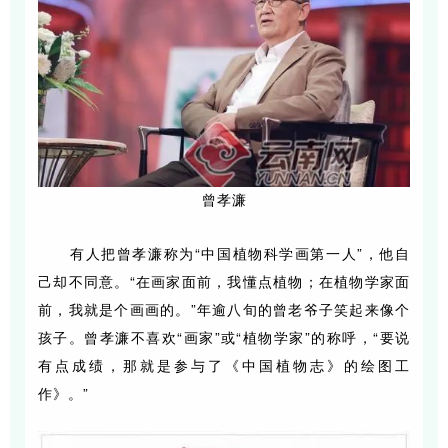
曾孝濂
有人把曾孝濂称为“中国植物科学画第一人”，他自
己却不同意。“在画家面前，我懂点植物；在植物学家面
前，我就是个画画的。”年逾八旬的曾老爷子笑起来像个
孩子。
曾孝濂不喜欢“画家”或“植物学家”的称呼，“要说
有点成绩，那就是参与了《中国植物志》的绘图工
作》
。
”