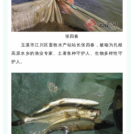
张四春
玉溪市江川区畜牧水产站站长张四春，被喻为扎根
高原水乡的渔业专家、土著鱼种守护人、生物多样性守
护人。