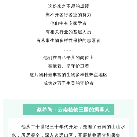
这份来之不易的成绩
离不开各行各业的努力
他们中有专家学者
有相关行业的基层人员
有从事生物多样性保护的志愿者
……
他们在自己平凡的岗位上
奉献着、坚守护卫着
这片物种最丰富的生物多样性热点地区
成为这万千生灵的守护者
蔡希陶：云南植物王国的揭幕人
他从二十世纪三十年代开始，走遍了云南的山山水
水，历尽艰辛，深入边远山区，开展植物调查和采集，