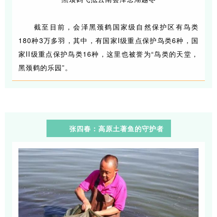
截至目前，会泽黑颈鹤国家级自然保护区有鸟类
180种3万多羽，其中，有国家I级重点保护鸟类6种，国
家II级重点保护鸟类16种，这里也被誉为“鸟类的天堂，
黑颈鹤的乐园”。
张四春：高原土著鱼的守护者