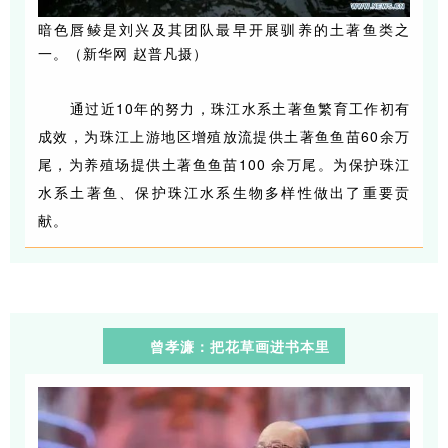
暗色唇鲮是刘兴及其团队最早开展驯养的土著鱼类之
一。（新华网 赵普凡摄）
通过近10年的努力，珠江水系土著鱼繁育工作初有
成效，为珠江上游地区增殖放流提供土著鱼鱼苗60余万
尾，为养殖场提供土著鱼鱼苗100 余万尾。为保护珠江
水系土著鱼、保护珠江水系生物多样性做出了重要贡
献。
曾孝濂：把花草画进书本里