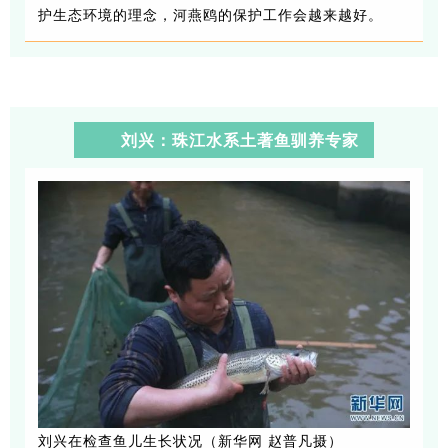
护生态环境的理念，河燕鸥的保护工作会越来越好。
刘兴：珠江水系土著鱼驯养专家
刘兴在检查鱼儿生长状况（新华网 赵普凡摄）