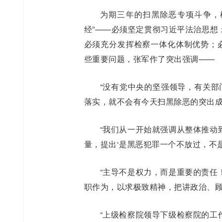
为期三年的扫黑除恶专项斗争，
经”——必须坚定贯彻习近平法治思想
必须充分发挥检察一体化体制优势；必
些重要问题，张军作了突出强调——
“没有党中央的坚强领导，有关部
落实，就不会有今天扫黑除恶的突出成
“我们从一开始就强调从整体推动
量，提出‘是黑恶犯罪一个不放过，不是
“主导不是权力，而是重要的责任
职作为，以求极致精神，把讲政治、顾
“上级检察院领导下级检察院的工