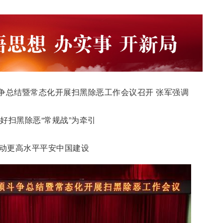
争总结暨常态化开展扫黑除恶工作会议召开 张军强调
好扫黑除恶“常规战”为牵引
动更高水平平安中国建设