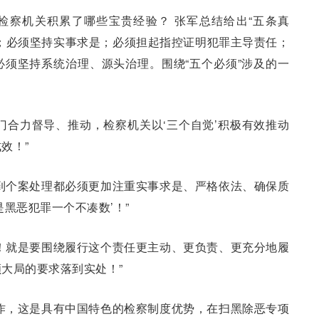
检察机关积累了哪些宝贵经验？ 张军总结给出“五条真
；必须坚持实事求是；必须担起指控证明犯罪主导责任；
须坚持系统治理、源头治理。围绕“五个必须”涉及的一
门合力督导、推动，检察机关以‘三个自觉’积极有效推动
效！”
到个案处理都必须更加注重实事求是、严格依法、确保质
黑恶犯罪一个不凑数’！”
！就是要围绕履行这个责任更主动、更负责、更充分地履
大局的要求落到实处！”
作，这是具有中国特色的检察制度优势，在扫黑除恶专项