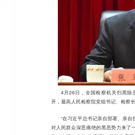
4月26日，全国检察机关扫黑
开，最高人民检察院党组书记、检察
“在习近平总书记亲自部署、亲自
对人民群众深恶痛绝的黑恶势力来了一