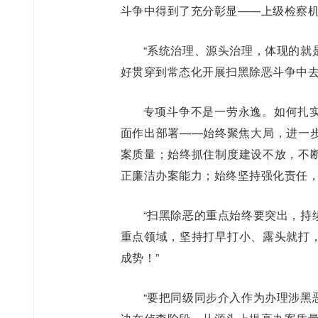
斗争中得到了充分彰显——上级检察机
“系统治理、源头治理，体现的就
好贯穿到常态化开展扫黑除恶斗争中去
专项斗争不是一劳永逸。如何扎
面作出部署——始终聚焦大局，进一
案质量；始终抓住制度建设不放，不
正廉洁办案能力；始终坚持强化责任
“扫黑除恶的重点始终要突出，持
重点领域，坚持打早打小、露头就打
成势！”
“要把同级同步介入作为办理涉黑