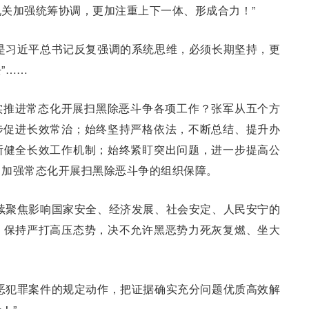
关加强统筹协调，更加注重上下一体、形成合力！”
是习近平总书记反复强调的系统思维，必须长期坚持，更
”……
实推进常态化开展扫黑除恶斗争各项工作？张军从五个方
步促进长效常治；始终坚持严格依法，不断总结、提升办
断健全长效工作机制；始终紧盯突出问题，进一步提高公
，加强常态化开展扫黑除恶斗争的组织保障。
续聚焦影响国家安全、经济发展、社会安定、人民安宁的
，保持严打高压态势，决不允许黑恶势力死灰复燃、坐大
恶犯罪案件的规定动作，把证据确实充分问题优质高效解