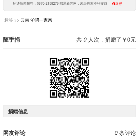
昭通新闻报料：0870-2158276 昭通新闻网，未经授权不得转载
举报
标签 >>
云南
沪昭一家亲
共
人次，捐赠了￥
0
元
随手捐
0
捐赠信息
条评论
网友评论
0