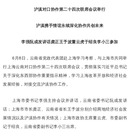
沪滇对口协作第二十四次联席会议举行
沪滇携手情谊永续深化协作共创未来
李强阮成发讲话龚正王予波董云虎于绍良李小三参加
6月8日，云南省党政代表团赴上海学习考察，与上海市共同举
行上海云南对口协作第二十四次联席会议，贯彻落实习近平总书记
关于深化东西部协作重要指示精神，学习上海改革开放和经济社会
发展经验，对接交流沪滇协作工作。
上海市委书记李强主持会议并讲话，云南省委书记阮成发讲
话；上海市市长龚正、云南省省长王予波分别介绍两地经济社会发
展情况以及沪滇协作有关情况；上海市政协主席董云虎、市委副书
记于绍良，云南省委副书记李小三出席。