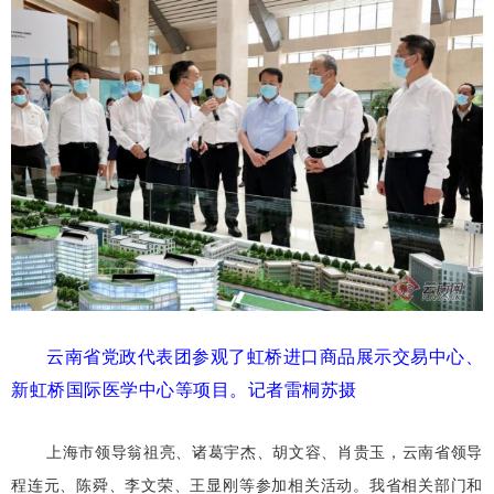
云南省党政代表团参观了虹桥进口商品展示交易中心、
新虹桥国际医学中心等项目。记者雷桐苏摄
上海市领导翁祖亮、诸葛宇杰、胡文容、肖贵玉，云南省领导
程连元、陈舜、李文荣、王显刚等参加相关活动。我省相关部门和