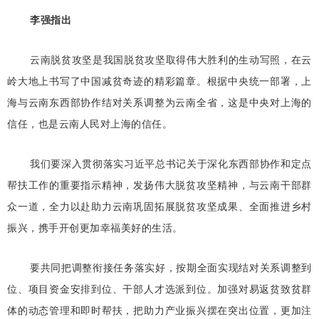
李强指出
云南脱贫攻坚是我国脱贫攻坚取得伟大胜利的生动写照，在云
岭大地上书写了中国减贫奇迹的精彩篇章。根据中央统一部署，上
海与云南东西部协作结对关系调整为云南全省，这是中央对上海的
信任，也是云南人民对上海的信任。
我们要深入贯彻落实习近平总书记关于深化东西部协作和定点
帮扶工作的重要指示精神，发扬伟大脱贫攻坚精神，与云南干部群
众一道，全力以赴助力云南巩固拓展脱贫攻坚成果、全面推进乡村
振兴，携手开创更加幸福美好的生活。
要共同把调整衔接任务落实好，按期全面实现结对关系调整到
位、项目资金安排到位、干部人才选派到位。加强对易返贫致贫群
体的动态管理和即时帮扶，把助力产业振兴摆在突出位置，更加注