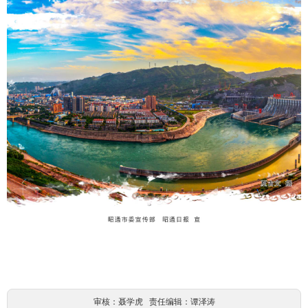
审核：聂学虎 责任编辑：谭泽涛