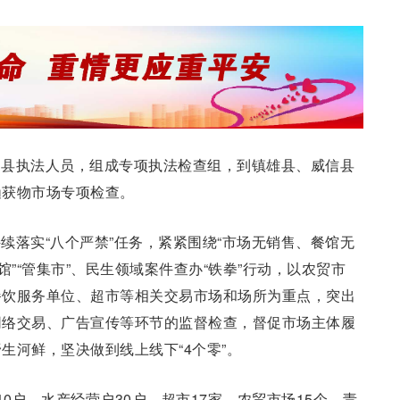
、县执法人员，组成专项执法检查组，到镇雄县、威信县
渔获物市场专项检查。
续落实“八个严禁”任务，紧紧围绕“市场无销售、餐馆无
馆”“管集市”、民生领域案件查办“铁拳”行动，以农贸市
餐饮服务单位、超市等相关交易市场和场所为重点，突出
网络交易、广告宣传等环节的监督检查，督促市场主体履
生河鲜，坚决做到线上线下“4个零”。
0户、水产经营户30户、超市17家、农贸市场15个，责