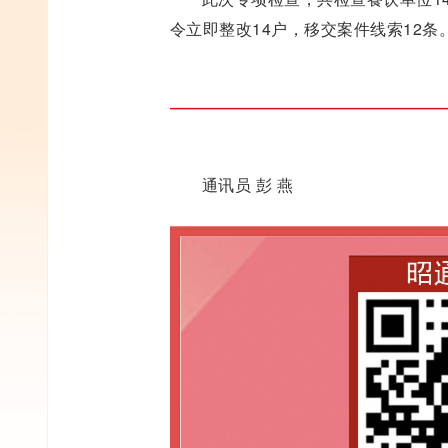
令立即整改14户，移交案件线索12条
通讯员 彭 燕