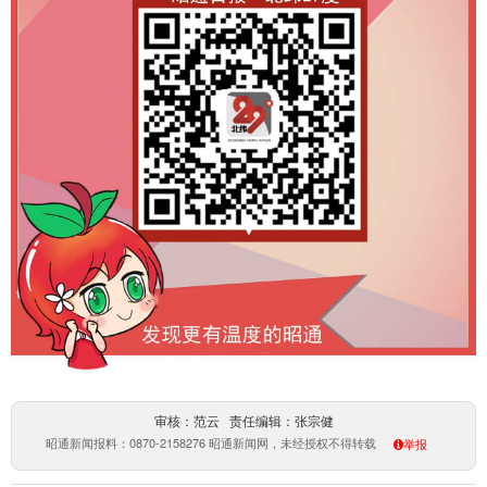
审核：范云 责任编辑：张宗健
昭通新闻报料：0870-2158276 昭通新闻网，未经授权不得转载
举报