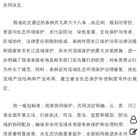
共同决定。
我省此次通过的条例共九章六十八条，由总则、规划与管控、
资源与生态环境保护、水污染防治、绿色发展、文化保护与传承、
区域协作、法律责任和附则组成。条例对照长江保护法等法律法规
和国家有关长江流域保护、赤水河流域保护的重大决策措施，进一
步明确了我省各级各地及相关部门应当履行的职责，对各类禁止行
为作出了规范。同时，条例还对流域生态环境保护治理修复、优化
流域产业结构和产业布局、建立健全生态保护补偿制度等作出规
定。
统一规划标准，统筹协同保护。共同决定明确，云、贵、川三
省全面开展立法、行政执法、司法、普法、监督和规划、防治等领
域的协同配合，确保赤水河流域水资源有效保护和合理利用、水环
境质量明显改善、水生态功能显著提升，全面协同推进赤水河流域