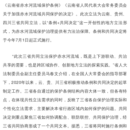
《云南省赤水河流域保护条例》《云南省人民代表大会常务委员会
关于加强赤水河流域共同保护的决定》。此次立法为云南、贵州、
四川三省共同立法，以“条例+共同决定”这一开创性的地方立法形
式，为赤水河流域保护治理提供有力法治保障。条例和共同决定将
于今年7月1日起正式施行。
“此次三省共同立法保护赤水河流域，既是上下游联动、共治
共享的需要，也是跨区域协作、创新地方立法的探索实践。”省人大
法制委员会副主任委员马春文介绍，在全国人大常委会的指导部署
下，2020年以来，云、贵、川三省积极推动条例和共同决定的起草
制定工作。三省各自通过的保护条例结构内容大体一致，但各有特
点，在体现共性立法需求的同时，反映了三省各自保护治理实际和
个性化立法需求，主要解决本省行政区域内如何保护的问题。共同
决定则重点聚焦三省如何协调配合、联防联控、共同保护治理，经
三省共同协商形成了一个共同文本。据悉，三省将同时施行条例和