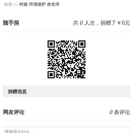
标签 >>
时政
环境保护
赤水河
共
人次，捐赠了￥
0
元
随手捐
0
捐赠信息
条评论
网友评论
0