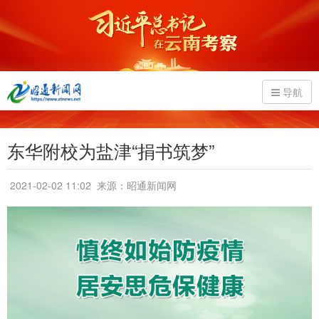
导航
东华附校为盐津“捐书筑梦”
2021-02-02 11:02
来源：昭通新闻网