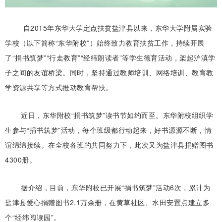
自2015年东华大学定点扶贫盐津县以来，东华大学附属实验
学校（以下简称“东华附校”）始终致力教育扶贫工作，持续开展
了“捐书筑梦”“行走教育”“经纬朗读者”等学生德育活动，架起沪滇学
子之间的友谊桥梁。同时，坚持通过教师培训、网络培训、教育教
学资源共享等方式推动教育帮扶。
近日，东华附校“捐书筑梦”读书节如约而至。东华附校组织学
生参与“捐书筑梦”活动，每个班级都行动起来，好书源源不断，情
谊绵绵接续。在全校各班的共同努力下，此次又为盐津县捐赠图书
4300册。
据介绍，目前，东华附校已开展“捐书筑梦”活动6次，累计为
盐津县爱心捐赠图书2.1万余册，在黄草社区、水田安置点建立多
个“经纬阅读园”。