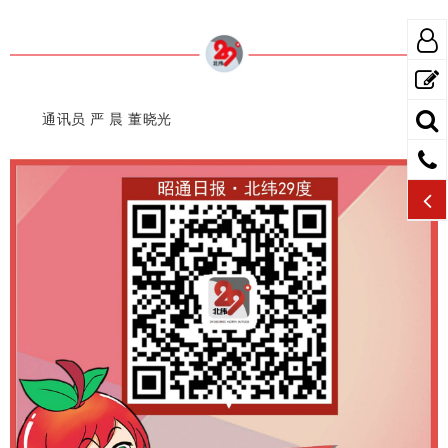
通讯员 严 晨 董晓光