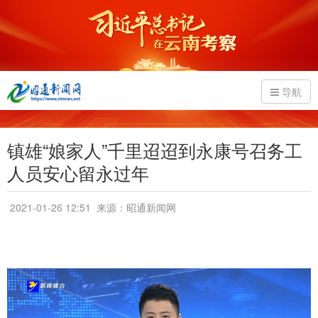
导航
镇雄“娘家人”千里迢迢到永康号召务工
人员安心留永过年
2021-01-26 12:51
来源：昭通新闻网