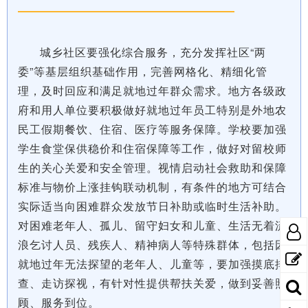
城乡社区要强化综合服务，充分发挥社区“两
委”等基层组织基础作用，完善网格化、精细化管
理，及时回应和满足就地过年群众需求。地方各级政
府和用人单位要积极做好就地过年员工特别是外地农
民工假期餐饮、住宿、医疗等服务保障。学校要加强
学生食堂保供稳价和住宿保障等工作，做好对留校师
生的关心关爱和安全管理。视情启动社会救助和保障
标准与物价上涨挂钩联动机制，有条件的地方可结合
实际适当向困难群众发放节日补助或临时生活补助。
对困难老年人、孤儿、留守妇女和儿童、生活无着流
浪乞讨人员、残疾人、精神病人等特殊群体，包括因
就地过年无法探望的老年人、儿童等，要加强摸底排
查、走访探视，有针对性提供帮扶关爱，做到妥善照
顾、服务到位。