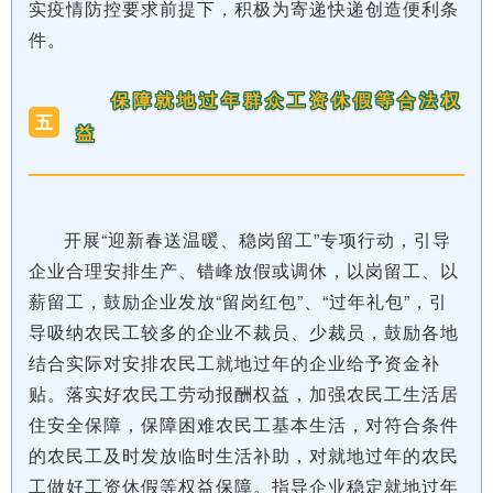
实疫情防控要求前提下，积极为寄递快递创造便利条
件。
保障就地过年群众工资休假等合法权
五
益
开展“迎新春送温暖、稳岗留工”专项行动，引导
企业合理安排生产、错峰放假或调休，以岗留工、以
薪留工，鼓励企业发放“留岗红包”、“过年礼包”，引
导吸纳农民工较多的企业不裁员、少裁员，鼓励各地
结合实际对安排农民工就地过年的企业给予资金补
贴。落实好农民工劳动报酬权益，加强农民工生活居
住安全保障，保障困难农民工基本生活，对符合条件
的农民工及时发放临时生活补助，对就地过年的农民
工做好工资休假等权益保障。指导企业稳定就地过年