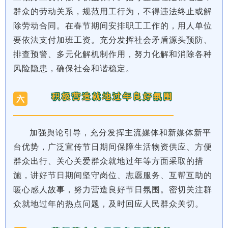
群众的劳动关系，规范用工行为，不得违法终止或解
除劳动合同。在春节期间安排职工工作的，用人单位
要依法支付加班工资。充分发挥社会矛盾源头预防、
排查预警、多元化解机制作用，努力化解和消除各种
风险隐患，确保社会和谐稳定。
积极营造就地过年良好氛围
六
加强舆论引导，充分发挥主流媒体和新
媒体新平
台优势，广泛宣传节日期间保障生活物资供应、方便
群众出行、关心关爱群众就地过年等方面采取的措
施，讲好节日期间坚守岗位、志愿服务、互帮互助的
暖心感人故事，努力营造
良好节日氛围。
密切关注群
众就地过年的热点问题，及时回应人民群众关切。