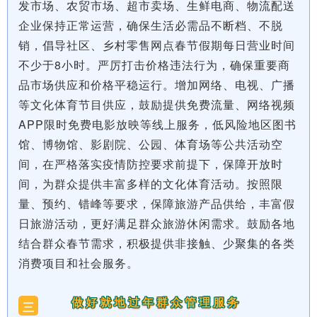
发市场、农贸市场、超市卖场、生鲜电商、物流配送
企业保持正常运营，确保生活必需品不断档、不脱
销，倡导社区、乡村零售网点春节假期每日营业时间
不少于8小时。严厉打击价格违法行为，确保重要商
品市场供应和价格平稳运行。增加网络、电视、广播
等文化体育节目供应，鼓励提供免费流量、网络视频
APP限时免费电影放映等线上服务，低风险地区图书
馆、博物馆、影剧院、公园、体育场等公共活动空
间，在严格落实疫情防控要求前提下，保障开放时
间，为群众提供丰富多样的文化体育活动。按照限
量、预约、错峰等要求，保障旅游产品供给，丰富假
日旅游活动，更好满足群众旅游休闲需求。鼓励各地
结合群众春节需求，积极提供非接触、少聚集的各类
消费项目和社会服务。
做好就地过年群众管理服务
三