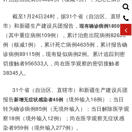
截至1月24日24时，据31个省（自治区、直辖
市）和新疆生产建设兵团报告，
现有确诊病例1850例
（其中重症病例109例），累计治愈出院病例82630
例（核减1例），累计死亡病例4635例，累计报告确
诊病例89115例，现有疑似病例2例。累计追踪到密
切接触者956533人，尚在医学观察的密切接触者
38345人。
31个省（自治区、直辖市）和新疆生产建设兵团
报告
（境外输入16例）；当日
新增无症状感染者45例
转为确诊病例85例（无境外输入）；当日解除医学观
察18例（境外输入12例）；尚在医学观察无症状感
染者959例（境外输入277例）。