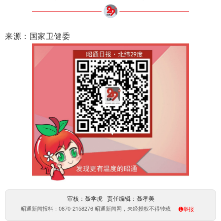
来源：国家卫健委
审核：聂学虎 责任编辑：聂孝美
昭通新闻报料：0870-2158276 昭通新闻网，未经授权不得转载
举报