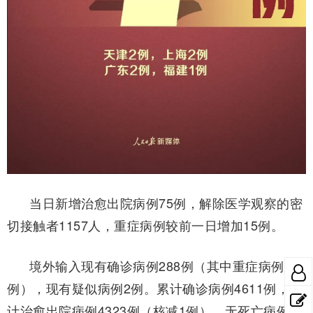
当日新增治愈出院病例75例，解除医学观察的密
切接触者1157人，重症病例较前一日增加15例。
境外输入现有确诊病例288例（其中重症病例2
例），现有疑似病例2例。累计确诊病例4611例，累
计治愈出院病例4323例（核减1例），无死亡病例。