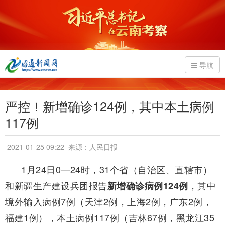
导航
严控！新增确诊124例，其中本土病例
117例
2021-01-25 09:22
来源：人民日报
1月24日0—24时，31个省（自治区、直辖市）
和新疆生产建设兵团报告
，其中
新增确诊病例124例
境外输入病例7例（天津2例，上海2例，广东2例，
福建1例），本土病例117例（吉林67例，黑龙江35