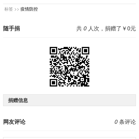
标签 >>
疫情防控
共
人次，捐赠了￥
0
元
随手捐
0
捐赠信息
条评论
网友评论
0