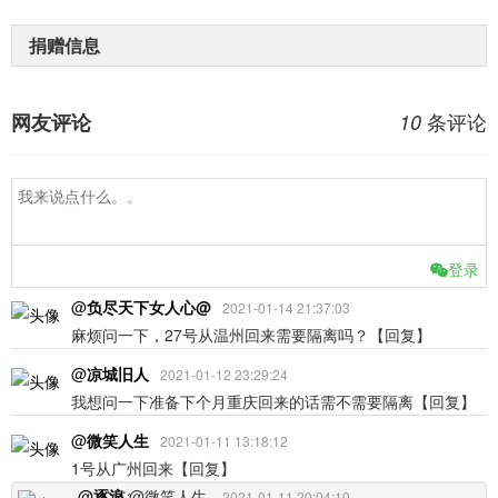
捐赠信息
条评论
网友评论
10
登录
@
负尽天下女人心@
2021-01-14 21:37:03
麻烦问一下，27号从温州回来需要隔离吗？
【回复】
@
凉城旧人
2021-01-12 23:29:24
我想问一下准备下个月重庆回来的话需不需要隔离
【回复】
@
微笑人生
2021-01-11 13:18:12
1号从广州回来
【回复】
@
逐҉浪҉
@微笑人生
2021-01-11 20:04:10