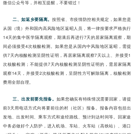
微信公众号等，并相互提醒，不要错过！
二、如返乡要隔离。
按照省、市疫情防控相关规定，如果您是
从国（境）外和国内高风险地区返昭人员，将一律按要求严格执行
14天的集中医学隔离观察，期满后再进行7天的居家隔离观察，期
间必须接受4次核酸检测。如果您是从国内中风险地区返昭，需提
供7天内核酸检测呈阴性证明，再居家隔离观察7天以上、并接受1
次核酸检测；不能提供7天内核酸检测呈阴性证明的，需居家隔离
观察14天，并接受2次核酸检测，呈阴性方可解除隔离，核酸检测
费用全部自理。
三、出发前要先报备。
如果您确实有特殊情况需要回家，请提
前3天用电话方式向将要前往的村（社区）报备。报备内容包括出
发地、出发时间、乘车方式和途经路线、预计到达时间等。回家途
中务必做好个人防护，进入机场、车站、火车站（高铁站）、港口