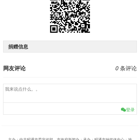
捐赠信息
条评论
网友评论
0
登录
主办：中共昭通市委宣传部、市政府新闻办；承办：昭通市融媒体中心；地