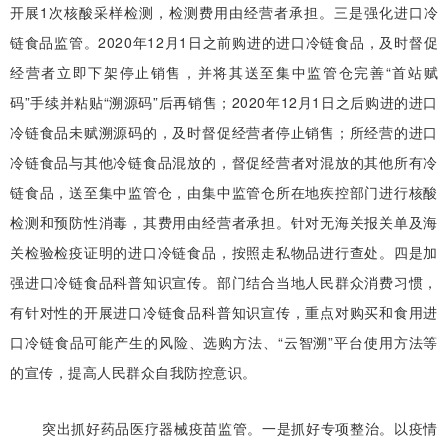
开展1次核酸采样检测，检测费用由经营者承担。三是强化进口冷
链食品监管。2020年12月1日之前购进的进口冷链食品，及时督促
经营者立即下架停止销售，并将其送至集中监管仓完善“首站赋
码”手续并粘贴“溯源码”后再销售；2020年12月1日之后购进的进口
冷链食品未赋溯源码的，及时督促经营者停止销售；所经营的进口
冷链食品与其他冷链食品混放的，督促经营者对混放的其他所有冷
链食品，送至集中监管仓，由集中监管仓所在地疾控部门进行核酸
检测和预防性消毒，其费用由经营者承担。针对无海关报关单及海
关检验检疫证明的进口冷链食品，按照走私物品进行查处。四是加
强进口冷链食品科普知识宣传。部门结合当地人民群众消费习惯，
有针对性的开展进口冷链食品科普知识宣传，重点对购买和食用进
口冷链食品可能产生的风险、选购方法、“云智溯”平台使用方法等
的宣传，提高人民群众自我防控意识。
突出抓好药品医疗器械疫苗监管。一是抓好专项整治。以疫情