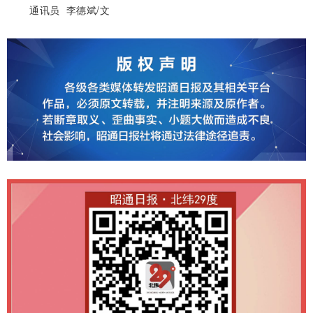
通讯员 李德斌/文