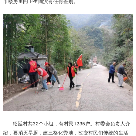
市楼房里的卫生间没有任何差别。
绍廷村共32个小组，有村民1235户。村委会负责人介
绍，要消灭旱厕，建三格化粪池，改变村民们传统的生活