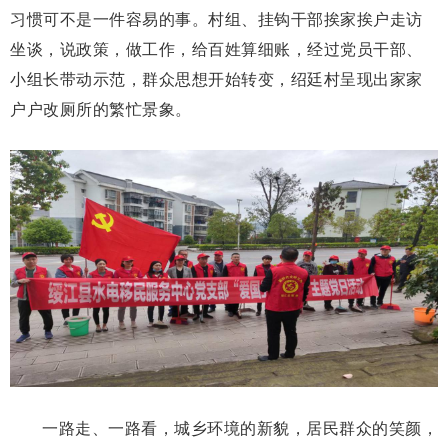
习惯可不是一件容易的事。村组、挂钩干部挨家挨户走访
坐谈，说政策，做工作，给百姓算细账，经过党员干部、
小组长带动示范，群众思想开始转变，绍廷村呈现出家家
户户改厕所的繁忙景象。
一路走、一路看，城乡环境的新貌，居民群众的笑颜，