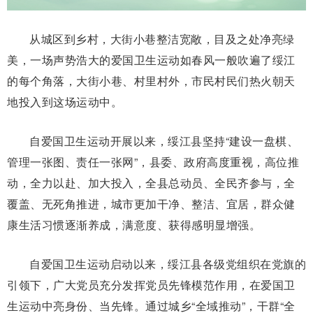
从城区到乡村，大街小巷整洁宽敞，目及之处净亮绿
美，一场声势浩大的爱国卫生运动如春风一般吹遍了绥江
的每个角落，大街小巷、村里村外，市民村民们热火朝天
地投入到这场运动中。
自爱国卫生运动开展以来，绥江县坚持“建设一盘棋、
管理一张图、责任一张网”，县委、政府高度重视，高位推
动，全力以赴、加大投入，全县总动员、全民齐参与，全
覆盖、无死角推进，城市更加干净、整洁、宜居，群众健
康生活习惯逐渐养成，满意度、获得感明显增强。
自爱国卫生运动启动以来，绥江县各级党组织在党旗的
引领下，广大党员充分发挥党员先锋模范作用，在爱国卫
生运动中亮身份、当先锋。通过城乡“全域推动”，干群“全