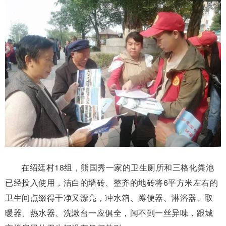
在绍廷村18组，熊国秀一家的卫生厕所和三格化粪池
已经投入使用，洁白的墙砖、整齐的地砖将6平方米左右的
卫生间点缀得干净又漂亮，冲水箱、蹲便器、淋浴器、取
暖器、热水器、洗漱台一应俱全，闻不到一丝异味，跟城