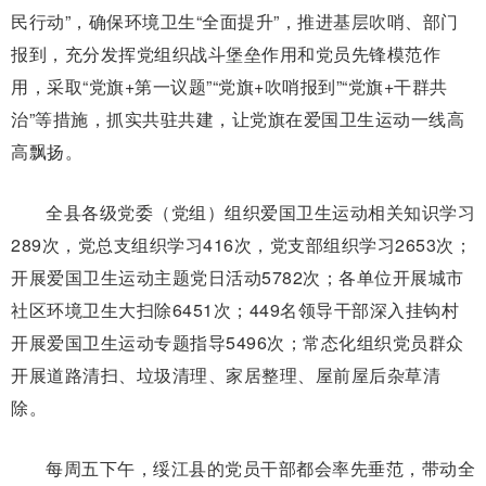
民行动”，确保环境卫生“全面提升”，推进基层吹哨、部门
报到，充分发挥党组织战斗堡垒作用和党员先锋模范作
用，采取“党旗+第一议题”“党旗+吹哨报到”“党旗+干群共
治”等措施，抓实共驻共建，让党旗在爱国卫生运动一线高
高飘扬。
全县各级党委（党组）组织爱国卫生运动相关知识学习
289次，党总支组织学习416次，党支部组织学习2653次；
开展爱国卫生运动主题党日活动5782次；各单位开展城市
社区环境卫生大扫除6451次；449名领导干部深入挂钩村
开展爱国卫生运动专题指导5496次；常态化组织党员群众
开展道路清扫、垃圾清理、家居整理、屋前屋后杂草清
除。
每周五下午，绥江县的党员干部都会率先垂范，带动全