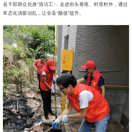
县干部群众化身“清洁工”，走进街头巷尾、村里村外，通过
常态化清脏治乱，让全县“颜值”提升。