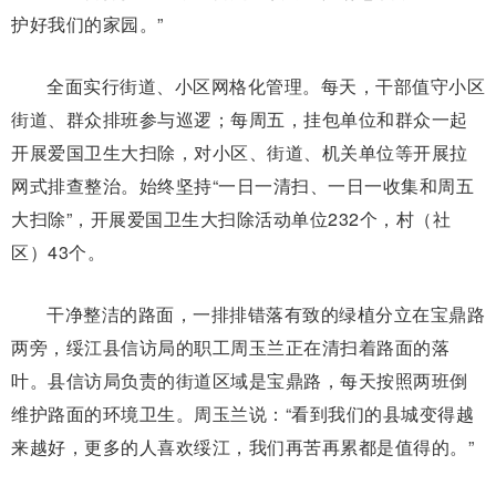
护好我们的家园。”
全面实行街道、小区网格化管理。每天，干部值守小区
街道、群众排班参与巡逻；每周五，挂包单位和群众一起
开展爱国卫生大扫除，对小区、街道、机关单位等开展拉
网式排查整治。始终坚持“一日一清扫、一日一收集和周五
大扫除”，开展爱国卫生大扫除活动单位232个，村（社
区）43个。
干净整洁的路面，一排排错落有致的绿植分立在宝鼎路
两旁，绥江县信访局的职工周玉兰正在清扫着路面的落
叶。县信访局负责的街道区域是宝鼎路，每天按照两班倒
维护路面的环境卫生。周玉兰说：“看到我们的县城变得越
来越好，更多的人喜欢绥江，我们再苦再累都是值得的。”