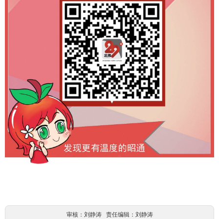
审核：刘静涛 责任编辑：刘静涛