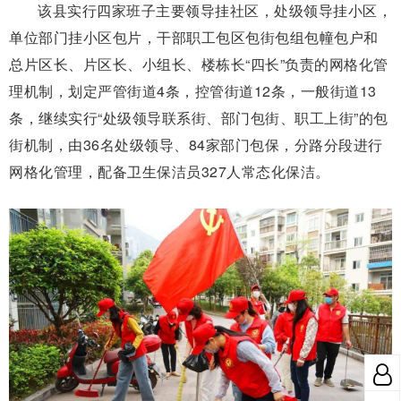
该县实行四家班子主要领导挂社区，处级领导挂小区，
单位部门挂小区包片，干部职工包区包街包组包幢包户和
总片区长、片区长、小组长、楼栋长“四长”负责的网格化管
理机制，划定严管街道4条，控管街道12条，一般街道13
条，继续实行“处级领导联系街、部门包街、职工上街”的包
街机制，由36名处级领导、84家部门包保，分路分段进行
网格化管理，配备卫生保洁员327人常态化保洁。