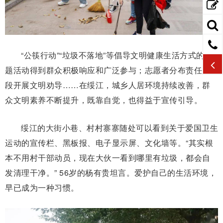
“公筷行动”“垃圾不落地”等倡导文明健康生活方式的主
题活动得到群众积极响应和广泛参与；志愿者分布责任路
段开展文明劝导……在绥江，城乡人居环境持续改善，群
众文明素养不断提升，既靠自觉，也得益于宣传引导。
绥江的大街小巷、村村寨寨随处可以看到关于爱国卫生
运动的宣传栏、黑板报、电子显示屏、文化墙等。“其实根
本不用村干部动员，现在大伙一看到哪里有垃圾，都会自
发清理干净。” 56岁的杨有贵坦言。爱护自己的生活环境，
早已成为一种习惯。