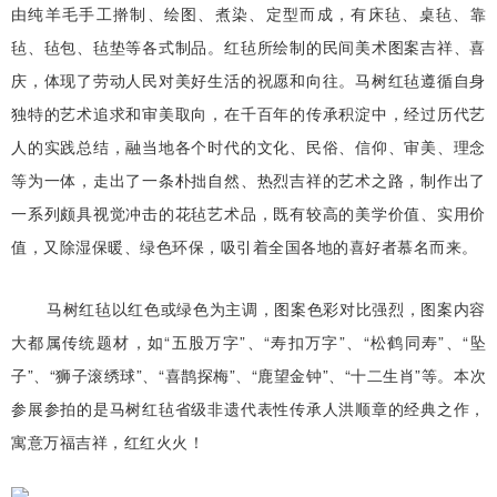
由纯羊毛手工擀制、绘图、煮染、定型而成，有床毡、桌毡、靠
毡、毡包、毡垫等各式制品。红毡所绘制的民间美术图案吉祥、喜
庆，体现了劳动人民对美好生活的祝愿和向往。马树红毡遵循自身
独特的艺术追求和审美取向，在千百年的传承积淀中，经过历代艺
人的实践总结，融当地各个时代的文化、民俗、信仰、审美、理念
等为一体，走出了一条朴拙自然、热烈吉祥的艺术之路，制作出了
一系列颇具视觉冲击的花毡艺术品，既有较高的美学价值、实用价
值，又除湿保暖、绿色环保，吸引着全国各地的喜好者慕名而来。
马树红毡以红色或绿色为主调，图案色彩对比强烈，图案内容
大都属传统题材，如“五股万字”、“寿扣万字”、“松鹤同寿”、“坠
子”、“狮子滚绣球”、“喜鹊探梅”、“鹿望金钟”、“十二生肖”等。本次
参展参拍的是马树红毡省级非遗代表性传承人洪顺章的经典之作，
寓意万福吉祥，红红火火！