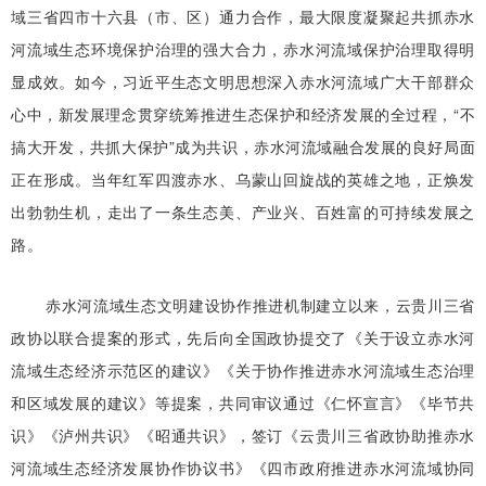
域三省四市十六县（市、区）通力合作，最大限度凝聚起共抓赤水
河流域生态环境保护治理的强大合力，赤水河流域保护治理取得明
显成效。如今，习近平生态文明思想深入赤水河流域广大干部群众
心中，新发展理念贯穿统筹推进生态保护和经济发展的全过程，“不
搞大开发，共抓大保护”成为共识，赤水河流域融合发展的良好局面
正在形成。当年红军四渡赤水、乌蒙山回旋战的英雄之地，正焕发
出勃勃生机，走出了一条生态美、产业兴、百姓富的可持续发展之
路。
赤水河流域生态文明建设协作推进机制建立以来，云贵川三省
政协以联合提案的形式，先后向全国政协提交了《关于设立赤水河
流域生态经济示范区的建议》《关于协作推进赤水河流域生态治理
和区域发展的建议》等提案，共同审议通过《仁怀宣言》《毕节共
识》《泸州共识》《昭通共识》，签订《云贵川三省政协助推赤水
河流域生态经济发展协作协议书》《四市政府推进赤水河流域协同