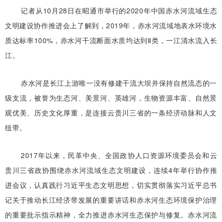
记者从10月28日在昭通市举行的2020年中国赤水河流域生态
文明建设协作推进会上了解到，2019年，赤水河流域地表水环境水
质达标率100%，赤水河干流断面水质均达到Ⅱ类，一江清水流入长
江。
赤水河是长江上游唯一没有修建干流大坝并保持自然流态的一
级支流，被誉为生态河、美景河、英雄河，生物资源丰富、自然景
观优美、历史文化厚重，是连接云贵川三省的一条经济动脉和人文
纽带。
2017年以来，民革中央、全国政协人口资源环境委员会和云
贵川三省政协围绕赤水河流域生态文明建设，连续4年举行协作推
进会议，认真践行习近平生态文明思想，切实贯彻落实习近平总书
记关于推动长江经济带发展的重要讲话和赤水河生态环境保护治理
的重要批示指示精神，全力推进赤水河生态保护与修复。赤水河流