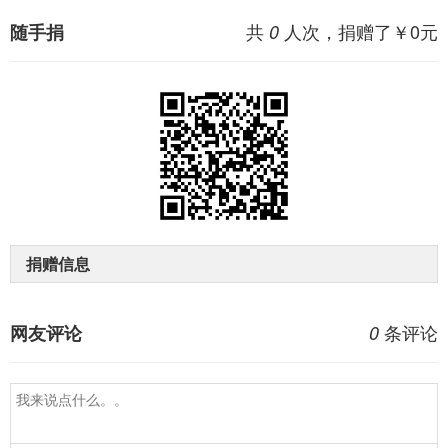
共
人次，捐赠了￥
0
元
随手捐
0
捐赠信息
条评论
网友评论
0