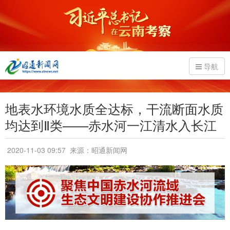
导航
地表水环境水质全达标，干流断面水质
均达到Ⅱ类——赤水河一江清水入长江
2020-11-03 09:57
来源：昭通新闻网