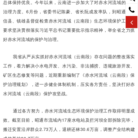
总体保持优良。今年以来，云南进一步加大了对赤水河流域的保护
治理力度。6月份，省委书记陈豪、省长阮成发率队，到昭通市威
信县、镇雄县督促检查赤水河流域（云南段）生态环境保护工作，
要求坚决贯彻落实习近平总书记重要批示指示精神，举全省之力抓
好赤水河流域的保护与治理。
我省从严从实抓好赤水河流域（云南段）存在问题的整改落实
工作，着力解决小水电开发、水污染、非法捕捞、违规旅游开发、
矿区生态修复等问题，近期重新编制了《赤水河流域（云南段）保
护治理规划》，进一步健全体制机制，压实各方责任，坚决打好赤
水河流域（云南段）保护攻坚战。
通过各方努力，赤水河流域生态环境保护治理工作取得明显成
效。截至目前，昭通市流域内17座水电站及拦河坝全部拆除完毕，
搬迁安置沿岸群众2.73万人，退耕还林30.6万亩，调整产业结构建