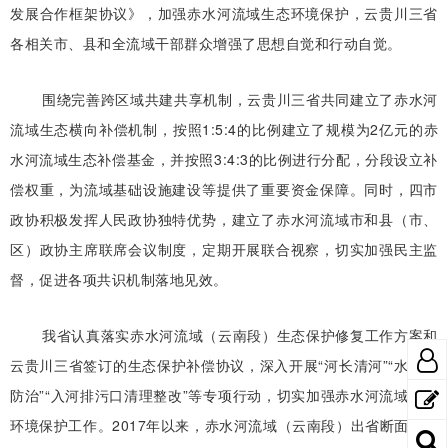
发展合作框架协议》，加强赤水河流域生态环境保护，云贵川三省
各相关市、县和全流域干部群众增强了思想自觉和行动自觉。
围绕完善跨区域共建共享机制，云贵川三省共同建立了赤水河
流域生态横向补偿机制，按照1:5:4的比例建立了规模为2亿元的赤
水河流域生态补偿基金，并按照3:4:3的比例进行分配，分段设立补
偿权重，为流域基础设施建设等提供了重要资金保障。同时，四市
政协积极发挥人民政协独特优势，建立了赤水河流域市和县（市、
区）政协主席联席会议制度，定期开展联合视察，切实加强民主监
督，促进各项共识机制落地见效。
我省认真落实赤水河流域（云南段）生态保护修复工作方案和
云贵川三省签订的生态保护补偿协议，深入开展“河长清河”“水污染
防治”“入河排污口清理整改”等专项行动，切实加强赤水河流域生态
环境保护工作。2017年以来，赤水河流域（云南段）出省断面水质