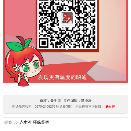
审核：聂学虎 责任编辑：谭泽涛
昭通新闻报料：0870-2158276 昭通新闻网，未经授权不得转载
举报
标签 >>
赤水河
环保督察