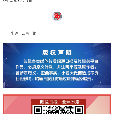
成竹基地39.7万亩。
来源：云南日报