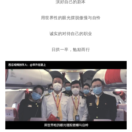
演好自己的剧本
用世界性的眼光摆脱傲慢与自怜
诚实的对待自己的职业
日拱一卒，勉励而行