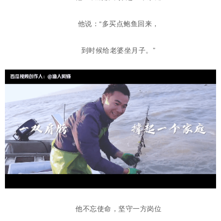
他说：“多买点鲍鱼回来，
到时候给老婆坐月子。
”
他不忘使命，坚守一方岗位