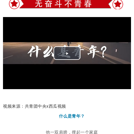
Play
Video
视频来源：共青团中央x西瓜视频
什么是青年？
他一双肩膀，撑起一个家庭