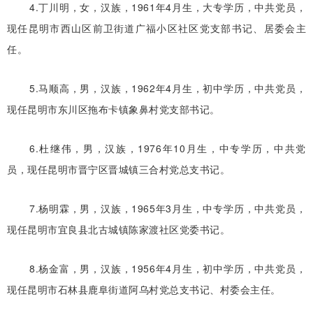
4.丁川明，女，汉族，1961年4月生，大专学历，中共党员，
现任昆明市西山区前卫街道广福小区社区党支部书记、居委会主
任。
5.马顺高，男，汉族，1962年4月生，初中学历，中共党员，
现任昆明市东川区拖布卡镇象鼻村党支部书记。
6.杜继伟，男，汉族，1976年10月生，中专学历，中共党
员，现任昆明市晋宁区晋城镇三合村党总支书记。
7.杨明霖，男，汉族，1965年3月生，中专学历，中共党员，
现任昆明市宜良县北古城镇陈家渡社区党委书记。
8.杨金富，男，汉族，1956年4月生，初中学历，中共党员，
现任昆明市石林县鹿阜街道阿乌村党总支书记、村委会主任。