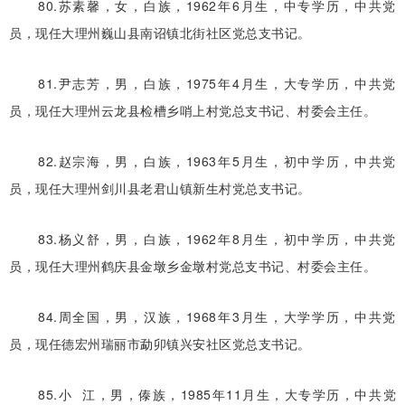
80.苏素馨，女，白族，1962年6月生，中专学历，中共党
员，现任大理州巍山县南诏镇北街社区党总支书记。
81.尹志芳，男，白族，1975年4月生，大专学历，中共党
员，现任大理州云龙县检槽乡哨上村党总支书记、村委会主任。
82.赵宗海，男，白族，1963年5月生，初中学历，中共党
员，现任大理州剑川县老君山镇新生村党总支书记。
83.杨义舒，男，白族，1962年8月生，初中学历，中共党
员，现任大理州鹤庆县金墩乡金墩村党总支书记、村委会主任。
84.周全国，男，汉族，1968年3月生，大学学历，中共党
员，现任德宏州瑞丽市勐卯镇兴安社区党总支书记。
85.小 江，男，傣族，1985年11月生，大专学历，中共党