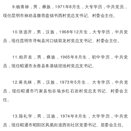
9.杨青禄，男，彝族，1971年8月生，大专学历，中共党员，
现任昆明市禄劝县撒营盘镇书西村党总支书记、村委会主任。
10.张选开，男，汉族，1968年12月生，大专学历，中共党
员，现任昆明市寻甸县河口镇双龙村党总支书记、村委会主任。
11.柏开友，男，彝族，1965年8月生，初中学历，中共党
员，现任昭通市永善县务基镇捏池村党总支书记。
12.蒋先林，男，汉族，1973年5月生， 大专学历，中共党
员，现任昭通市巧家县包谷垴乡红石岩村党总支书记、村委会主
任。
13.陈礼学，男，汉族，1974年8月生，大学学历，中共党
员，现任昭通市昭阳区凤凰街道西街社区党委书记、居委会主任。