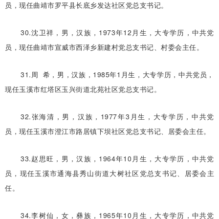
员，现任曲靖市罗平县长底乡发达社区党总支书记。
30.沈卫祥，男，汉族，1973年12月生，大专学历，中共党
员，现任曲靖市宣威市西泽乡新建村党总支书记、村委会主任。
31.周 希，男，汉族，1985年1月生，大专学历，中共党员，
现任玉溪市红塔区玉兴街道北苑社区党总支书记。
32.张海清，男，汉族，1977年3月生，大专学历，中共党
员，现任玉溪市澄江市路居镇下坝社区党总支书记、居委会主任。
33.赵思旺，男，汉族，1964年10月生，大专学历，中共党
员，现任玉溪市通海县秀山街道大树社区党总支书记、居委会主
任。
34.李树仙，女，彝族，1965年10月生，大专学历，中共党