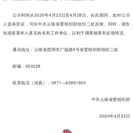
公示时间从2020年4月23日至4月28日。在此期间，如对公示
人选有异议，可向中共云南省委组织部组织二处反映。同时，请告
知或签署本人真实姓名和工作单位，以利于调查核查和反馈情况。
通讯地址：云南省昆明市广福路8号省委组织部组织二处
邮编：650228
联系电话（传真）：0871—63991665
中共云南省委组织部
2020年4月23日