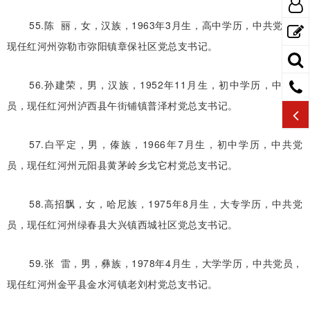
55.陈 丽，女，汉族，1963年3月生，高中学历，中共党员，
现任红河州弥勒市弥阳镇章保社区党总支书记。
56.孙建荣，男，汉族，1952年11月生，初中学历，中共党
员，现任红河州泸西县午街铺镇普泽村党总支书记。
57.白平定，男，傣族，1966年7月生，初中学历，中共党
员，现任红河州元阳县黄茅岭乡戈它村党总支书记。
58.高招飘，女，哈尼族，1975年8月生，大专学历，中共党
员，现任红河州绿春县大兴镇西城社区党总支书记。
59.张 雷，男，彝族，1978年4月生，大学学历，中共党员，
现任红河州金平县金水河镇老刘村党总支书记。