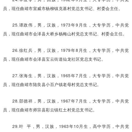
员，现任曲靖市宣威市杨柳镇克基村党总支书记、村委会主任。
25.谭政伟，男，汉族，1973年9月生，大专学历，中共党
员，现任曲靖市会泽县大桥乡杨梅山村党总支书记、村委会主任。
26.徐红兵，男，汉族，1979年8月生，大专学历，中共党
员，现任曲靖市会泽县宝云街道仙龙社区党总支书记。
27.张海生，男，汉族，1965年7月生，大专学历，中共党
员，现任曲靖市陆良县小百户镇老母村党总支书记。
28.邵德祥，男，汉族，1967年7月生，大专学历，中共党
员，现任曲靖市师宗县彩云镇红土村党总支书记。
29.叶 平，男，汉族，1963年10月生，高中学历，中共党