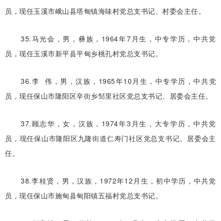
员，现任玉溪市峨山县塔甸镇海味村党总支书记、村委会主任。
35.马光会，男，彝族，1964年7月生，中专学历，中共党
员，现任玉溪市新平县平甸乡桃孔村党总支书记。
36.李 伟，男，汉族，1965年10月生，中专学历，中共党
员，现任保山市隆阳区辛街乡邹里社区党总支书记、居委会主任。
37.顾志华，女，汉族，1974年3月生，大专学历，中共党
员，现任保山市隆阳区九隆街道仁寿门社区党总支书记、居委会主
任。
38.李桂贤，男，汉族，1972年12月生，初中学历，中共党
员，现任保山市施甸县甸阳镇五福村党总支书记。