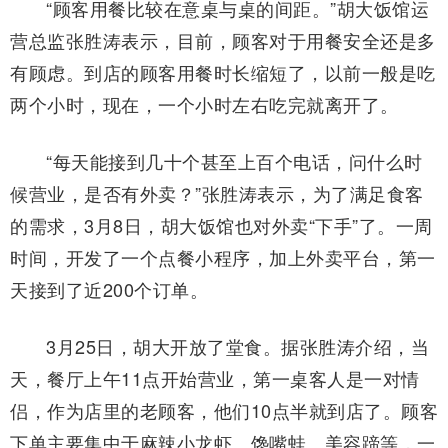
“顾客用餐比较在意桌与桌的间距。”胡大饭馆运
营总监张胜涛表示，目前，顾客对于用餐安全还是多
有顾虑。到店的顾客用餐时长缩短了，以前一般是吃
两个小时，现在，一个小时左右吃完就离开了。
“每天能接到几十个甚至上百个电话，问什么时
候营业，是否有外卖？”张胜涛表示，为了满足食客
的需求，3月8日，胡大饭馆也对外卖“下手”了。一周
时间，开发了一个点餐小程序，加上外卖平台，第一
天接到了近200个订单。
3月25日，胡大开放了堂食。据张胜涛介绍，当
天，餐厅上午11点开始营业，第一桌客人是一对情
侣，作为店里的老顾客，他们10点半就到店了。顾客
下单主要集中于麻辣小龙虾、馋嘴蛙、美容蹄等，一