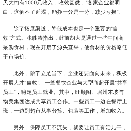
天大约有1000元收入，收效甚微，“各家企业都明
白，这解不了近渴，能挣一分是一分，减少亏损”。
除了拓展渠道，降低成本也是一个重要的“自
救”方式。张胜涛指出，此前胡大是通过一些中间商
采购食材，现在开启了源头直采，使食材的价格略低
于市场价。
此外，除了立足当下，企业还要面向未来，积极
开展人才“自救”。一些餐饮企业与大型商超开展“共享
员工”，稳定员工就业。其中，旺顺阁、眉州东坡与
物美集团达成共享员工合作。一些员工一边在餐厅上
班，一边到超市从事分拣、包装等工作，增加收入。
另外，保障员工不流失，就要让员工有活儿干，