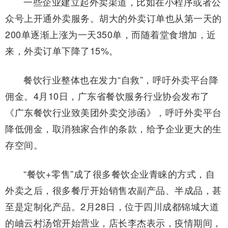
一些企业建立起外卖渠道，比如在小程序或者公
众号上开通外卖服务。胡大的外卖订单也从第一天的
200单逐渐上涨为一天350单，而随着堂食增加，近
来，外卖订单下降了15%。
餐饮行业整体也在发力“自救”，呼吁外卖平台降
佣金。4月10日，广东省餐饮服务行业协会发布了
《广东餐饮行业致美团外卖交涉函》，呼吁外卖平台
降低佣金，取消独家合作的条款，给予企业更大的生
存空间。
“餐饮+零售”成了很多餐饮企业青睐的方式，自
外卖之后，很多餐厅开始销售农副产品、半成品，甚
至是定制化产品。2月28日，位于四川成都锦城大道
的岫云村汤馆开始营业，店长李杰表示，疫情期间，