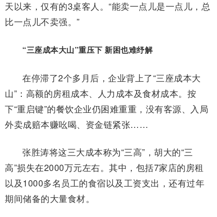
天以来，仅有的3桌客人。“能卖一点儿是一点儿，总
比一点儿不卖强。”
“三座成本大山”重压下 新困也难纾解
在停滞了2个多月后，企业背上了“三座成本大
山”：高额的房租成本、人力成本及食材成本。按
下“重启键”的餐饮企业仍困难重重，没有客源、入局
外卖成赔本赚吆喝、资金链紧张……
张胜涛将这三大成本称为“三高”，胡大的“三
高”损失在2000万元左右。其中，包括7家店的房租
以及1000多名员工的食宿以及工资支出，还有过年
期间储备的大量食材。