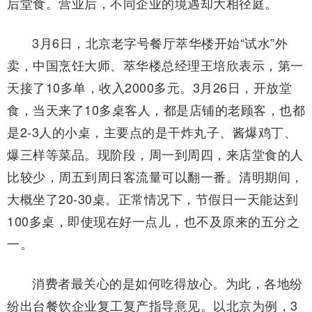
后堂食。营业后，不同企业的境遇却大相径庭。
3月6日，北京老字号餐厅萃华楼开始“试水”外
卖，中国烹饪大师、萃华楼总经理王培欣表示，第一
天接了10多单，收入2000多元。3月26日，开放堂
食，当天来了10多桌客人，都是店铺的老顾客，也都
是2-3人的小桌，主要点的是干炸丸子、酱爆鸡丁、
爆三样等菜品。现阶段，周一到周四，来店堂食的人
比较少，周五到周日客流量可以翻一番。清明期间，
大概坐了20-30桌。正常情况下，节假日一天能达到
100多桌，即使现在好一点儿，也不及原来的五分之
一。
消费者最关心的是如何吃得放心。为此，各地纷
纷出台餐饮企业复工复产指导意见。以北京为例，3