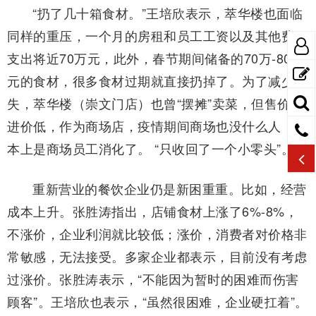
“扔了几十箱食材。”王培欣表示，萃华楼也面临
同样的重压，一个月的房租和员工工资以及其他费用
支出将近70万元，此外，春节期间储备的70万-80万
元的食材，很多食材过期就直接扔掉了。为了减少损
失，萃华楼（崇文门店）也曾“摆摊”卖菜，但售价比
进价低，作为商场店，疫情期间商场也没什么人，基
本上是商场员工消化了。 “只收回了一个小零头”。
重新营业的餐饮企业仍是新困重重。比如，经营
成本上升。张胜涛指出，店铺食材上涨了6%-8%，
不涨价，企业利润就比较低；涨价，消费者对价格非
常敏感，无法接受。多家企业都表示，目前没有考虑
过涨价。张胜涛表示，“不能因为暂时的困难而伤害
顾客”。王培欣也表示，“虽然很困难，企业硬扛着”。