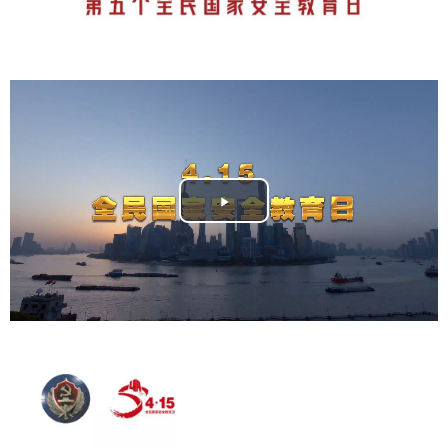
Play
Video