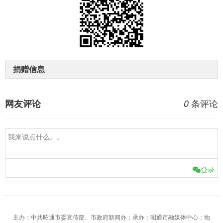
捐赠信息
条评论
网友评论
0
登录
主办：中共昭通市委宣传部、市政府新闻办；承办：昭通市融媒体中心；地