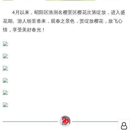
4月以来，昭阳区渔洞名樱景区樱花次第绽放，进入盛
花期。
游人纷至沓来，观春之景色，赏绽放樱花，放飞心
情，享受美好春光！