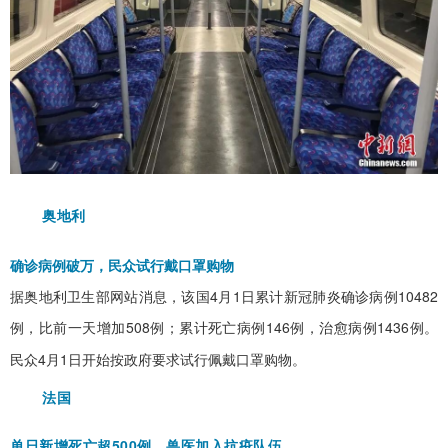
奥地利
确诊病例破万，民众试行戴口罩购物
据奥地利卫生部网站消息，该国
4月1日
累计新冠肺炎确诊病例10482
例，比前一天增加508例；累计死亡病例146例，治愈病例1436例。
民众
4月1日
开始按政府要求试行佩戴口罩购物。
法国
单日新增死亡超500例，兽医加入抗疫队伍