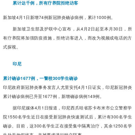
累计达千例，所有疗养院拒绝访客
新加坡4月1日新增74例新冠肺炎确诊病例，累计1000例。
新加坡卫生部及护联中心宣布，从4月2日起至本月30日，所
有疗养院将加强防疫措施，拒绝访客进入，而改为视频或电话的方
式探视。
印尼
累计确诊1677例，一警校300学生确诊
印尼政府新冠肺炎事务发言人尤里安托4月1日证实，印尼新冠肺炎
累计确诊病例已升至1677例，新增确诊病例149例。
据印尼媒体4月1日报道，印尼西爪哇省苏卡布米市公立警察学
院1550名学生近日在接受新冠肺炎快速测试后，累计有300名学生
确诊。目前，这300名学生正在接受集中隔离治疗，其余1250名学
生处于放假状态，并被要求进行独立隔离。