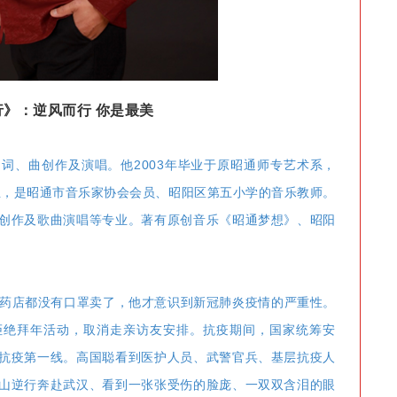
行》：逆风而行 你是最美
词、曲创作及演唱。他2003年毕业于原昭通师专艺术系，
专业，是昭通市音乐家协会会员、昭阳区第五小学的音乐教师。
创作及歌曲演唱等专业。著有原创音乐《昭通梦想》、昭阳
几个药店都没有口罩卖了，他才意识到新冠肺炎疫情的严重性。
拒绝拜年活动，取消走亲访友安排。抗疫期间，国家统筹安
抗疫第一线。高国聪看到医护人员、武警官兵、基层抗疫人
山逆行奔赴武汉、看到一张张受伤的脸庞、一双双含泪的眼