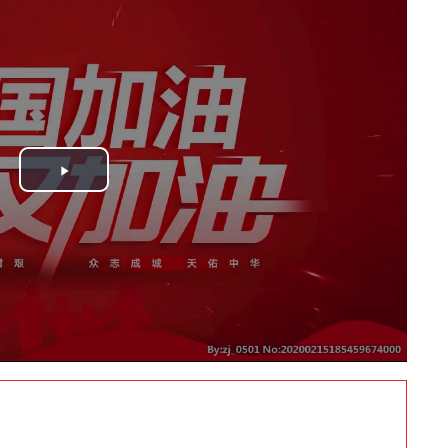
Play
Video