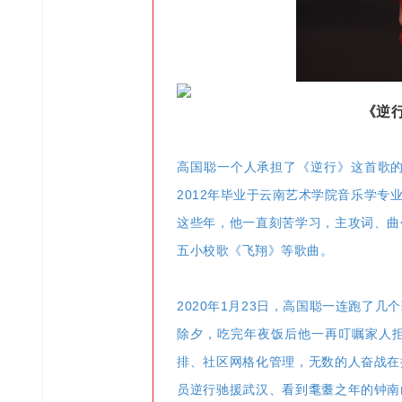
《逆
高国聪一个人承担了《逆行》这首歌的
2012年毕业于云南艺术学院音乐学
这些年，他一直刻苦学习，主攻词、曲
五小校歌《飞翔》等歌曲。
2020年1月23日，高国聪一连跑了
除夕，吃完年夜饭后他一再叮嘱家人
排、社区网格化管理，无数的人奋战在
员逆行驰援武汉、看到耄耋之年的钟南