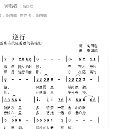
演唱者：
高国聪
者：高国聪 曲作者：高国聪