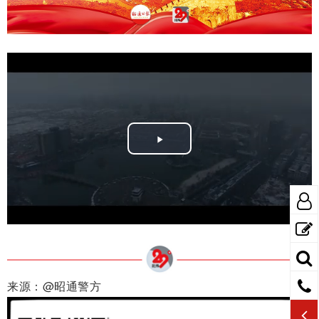
Play
Video
来源：@昭通警方