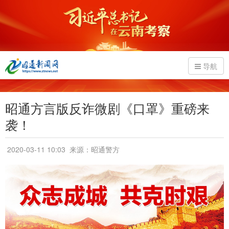
导航
昭通方言版反诈微剧《口罩》重磅来
袭！
2020-03-11 10:03
来源：昭通警方