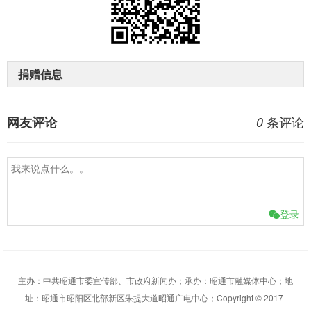
捐赠信息
条评论
网友评论
0
登录
主办：中共昭通市委宣传部、市政府新闻办；承办：昭通市融媒体中心；地
址：昭通市昭阳区北部新区朱提大道昭通广电中心；Copyright © 2017-