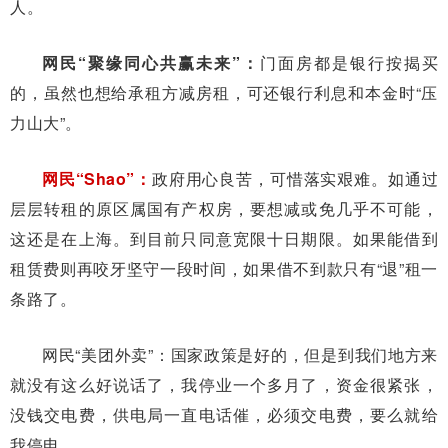
人。
网民“聚缘同心共赢未来”：
门面房都是银行按揭买
的，虽然也想给承租方减房租，可还银行利息和本金时“压
力山大”。
网民“Shao”：
政府用心良苦，可惜落实艰难。如通过
层层转租的原区属国有产权房，要想减或免几乎不可能，
这还是在上海。到目前只同意宽限十日期限。如果能借到
租赁费则再咬牙坚守一段时间，如果借不到款只有“退”租一
条路了。
网民“美团外卖”：国家政策是好的，但是到我们地方来
就没有这么好说话了，我停业一个多月了，资金很紧张，
没钱交电费，供电局一直电话催，必须交电费，要么就给
我停电。