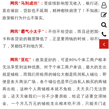
网民“马到成功”：
受疫情影响暂无收入，银行还是一
直在催款，贷款也不延期，精神都快崩溃了！不知政府的
政策银行为什么不落实。
网民“霸气小太子”：
不但不给贷款，而且还把我信用
卡和各贷款的额度降低了，正是要用钱的时候，却不给钱
了，哭都找不到地方哭。
网民“亚红”：
政策是好的，可是90%个体工商户根本
无法享受到这种优惠。对于个体工商户来说，最大的支出
就是铺租，而我们所租用的铺位大都是民间私人铺位，即
便是各大商业广场，各个铺位也是早已由私人购买的商铺
再出租，这种个人商铺根本就不免租，天天关门无法营
业，还天天催我们一分不少要房租，给迟了还要交滞纳
金。一个月几万元的铺租支出根本吃不消，只能关门走