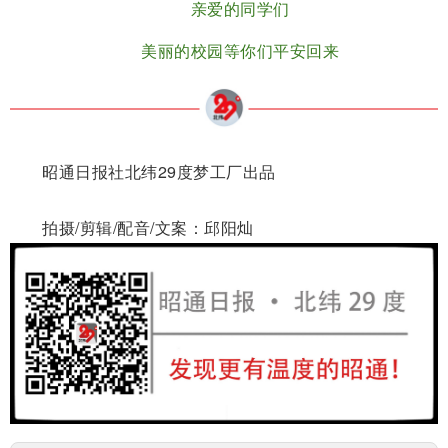
亲爱的同学们
美丽的校园等你们平安回来
昭通日报社北纬29度梦工厂出品
拍摄/剪辑/配音/文案：邱阳灿