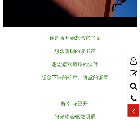
Video
你是否开始想念它了呢
想念朗朗的读书声
想念嬉戏追逐的伙伴
想念下课的铃声、食堂的饭菜
所幸 花已开
阳光终会驱散阴霾