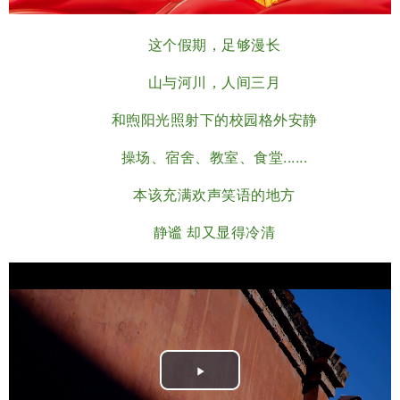
这个假期，足够漫长
山与河川，人间三月
和煦阳光照射下的校园格外安静
操场、宿舍、教室、食堂......
本该充满欢声笑语的地方
静谧 却又显得冷清
Play