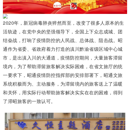
2020年，新冠病毒肺炎猝然而至，改变了很多人原本的生
活轨迹，在党中央的坚强领导下，全国上下众志成城、团
结奋战，打响了疫情防控的人民战、总体战、阻击战。昭
通作为省委、省政府着力打造的滇川黔渝省级区域中心城
市，是出滇入川的大通道，疫情防控期间，大量旅客滞留
境内，为了帮助滞留旅客解决实际困难，在省文旅厅的统
一要求下，昭通疫情防控指挥部的安排部署下，昭通文旅
系统积极而为、主动服务，为滞留境内的旅客送上了温暖
和关怀，用实际行动帮助旅客解决实实在在的困难，得到
了滞昭旅客的一致认可。