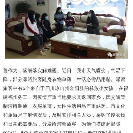
善作为，落细落实解难题。近日，我市天气骤变，气温下
降，部分滞昭旅客随身衣物单薄，生活必需品用罄。滞留
旅客中有5个来自于四川凉山州金阳县的彝族小女孩，在福
建福州务工，因疫情严重当地要求其返回家乡，因交通管
制滞留昭通，衣服单薄，女性生活用品严重缺乏。市文化
和旅游局了解情况后，及时安排相关人员，采购了厚衣物
和日常必需要品，分发给滞昭旅客，为他们搭建起温暖
的“家”。5个女孩分别向家里打电话说：他们在昭通很温