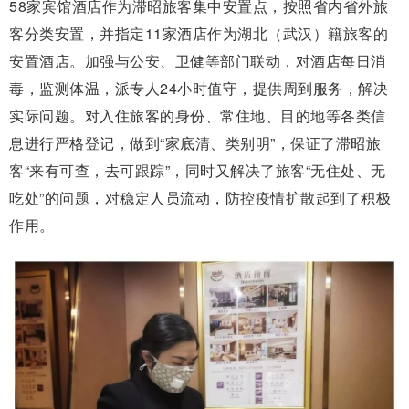
58家宾馆酒店作为滞昭旅客集中安置点，按照省内省外旅
客分类安置，并指定11家酒店作为湖北（武汉）籍旅客的
安置酒店。加强与公安、卫健等部门联动，对酒店每日消
毒，监测体温，派专人24小时值守，提供周到服务，解决
实际问题。对入住旅客的身份、常住地、目的地等各类信
息进行严格登记，做到“家底清、类别明”，保证了滞昭旅
客“来有可查，去可跟踪”，同时又解决了旅客“无住处、无
吃处”的问题，对稳定人员流动，防控疫情扩散起到了积极
作用。