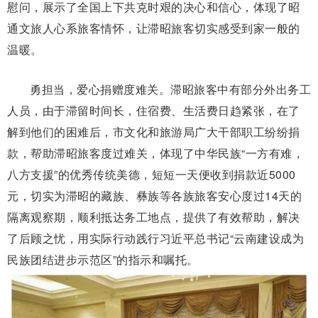
慰问，展示了全国上下共克时艰的决心和信心，体现了昭
通文旅人心系旅客情怀，让滞昭旅客切实感受到家一般的
温暖。
勇担当，爱心捐赠度难关。滞昭旅客中有部分外出务工
人员，由于滞留时间长，住宿费、生活费日趋紧张，在了
解到他们的困难后，市文化和旅游局广大干部职工纷纷捐
款，帮助滞昭旅客度过难关，体现了中华民族“一方有难，
八方支援”的优秀传统美德，短短一天便收到捐款近5000
元，切实为滞昭的藏族、彝族等各族旅客安心度过14天的
隔离观察期，顺利抵达务工地点，提供了有效帮助，解决
了后顾之忧，用实际行动践行习近平总书记“云南建设成为
民族团结进步示范区”的指示和嘱托。